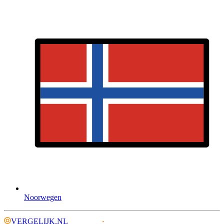
Noorwegen
VERGELIJK.NL