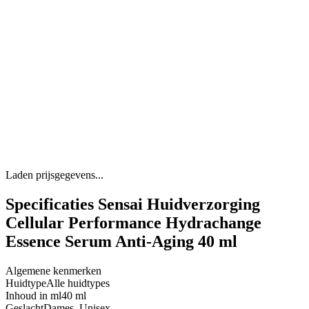
Laden prijsgegevens...
Specificaties Sensai Huidverzorging
Cellular Performance Hydrachange
Essence Serum Anti-Aging 40 ml
Algemene kenmerken
Huidtype
Alle huidtypes
Inhoud in ml
40 ml
Geslacht
Dames, Unisex