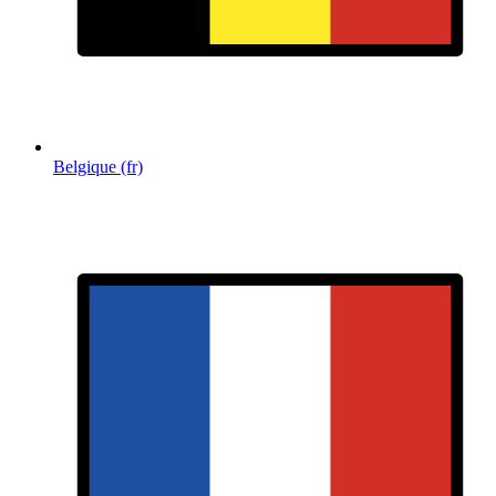
Belgique (fr)