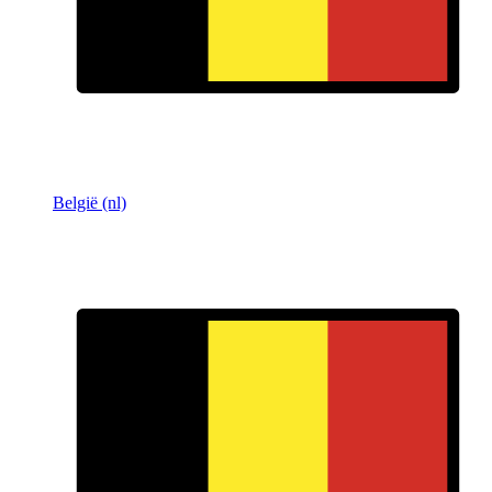
België (nl)