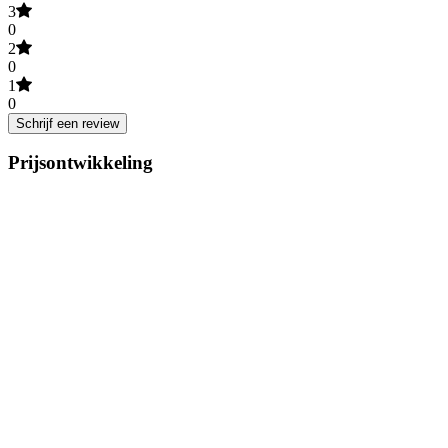
3
0
2
0
1
0
Schrijf een review
Prijsontwikkeling