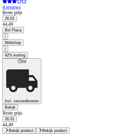
4 reviews
Beste prijs
26,01
44,49
Bol Plaza
i
Webshop
i
42% korting
2d
Incl. verzendkosten
Bekijk
Beste prijs
26,01
44,49
Bekijk product
Bekijk product