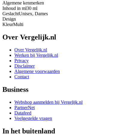
Algemene kenmerken
Inhoud in ml
30 ml
Geslacht
Unisex, Dames
Design
Kleur
Multi
Over Vergelijk.nl
Over Vergelijk.nl
Werken bij Vergelijk.nl
Privacy
Disclaimer
Algemene voorwaarden
Contact
Business
Webshop aanmelden bij Vergelijk.nl
PartnerNet
Datafeed
Veelgestelde vragen
In het buitenland