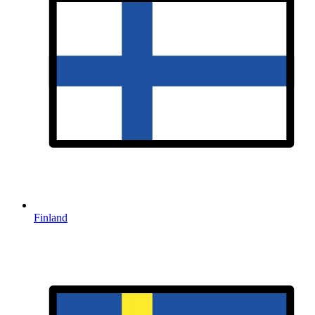
Finland