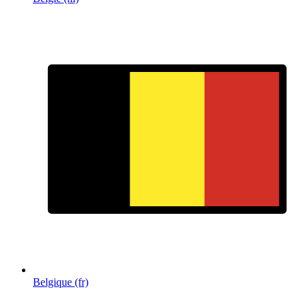
Belgique (fr)