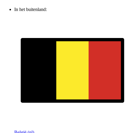
In het buitenland:
België (nl)