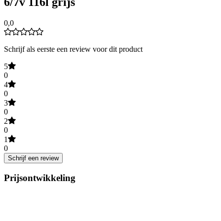
6/7v 116l grijs
0,0
Schrijf als eerste een review voor dit product
5
0
4
0
3
0
2
0
1
0
Schrijf een review
Prijsontwikkeling