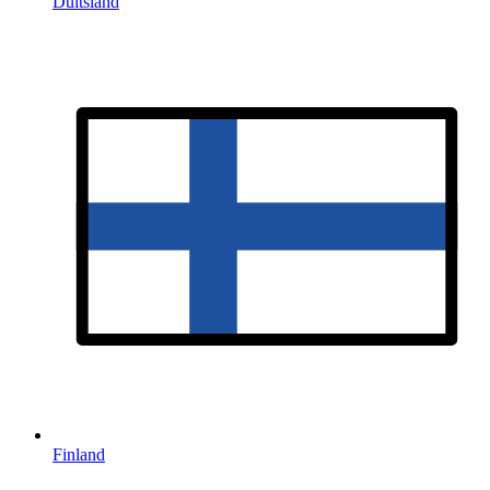
Duitsland
Finland