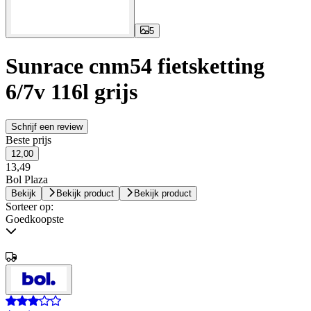
5
Sunrace cnm54 fietsketting
6/7v 116l grijs
Schrijf een review
Beste prijs
12,00
13,49
Bol Plaza
Bekijk
Bekijk product
Bekijk product
Sorteer op:
Goedkoopste