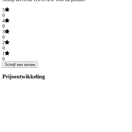
5
0
4
0
3
0
2
0
1
0
Schrijf een review
Prijsontwikkeling