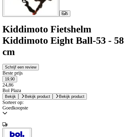
5
Kiddimoto Fietshelm
Kiddimoto Eight Ball-53 - 58
cm
Schrijf een review
Beste prijs
19,90
24,86
Bol Plaza
Bekijk
Bekijk product
Bekijk product
Sorteer op:
Goedkoopste