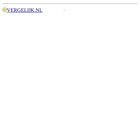
VERGELIJK.NL