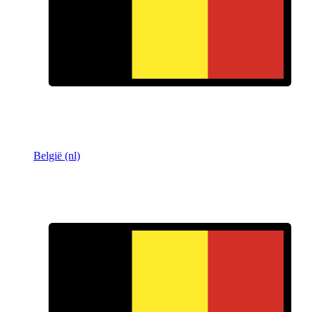
België (nl)