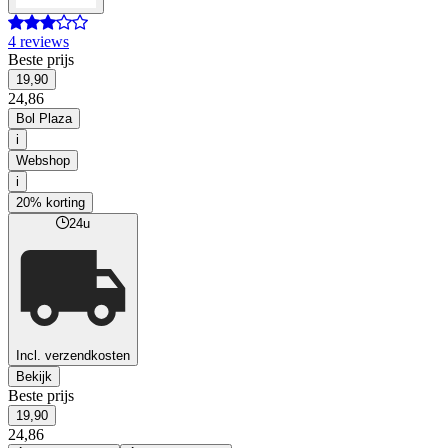
4 reviews
Beste prijs
19,90
24,86
Bol Plaza
i
Webshop
i
20% korting
24u
Incl. verzendkosten
Bekijk
Beste prijs
19,90
24,86