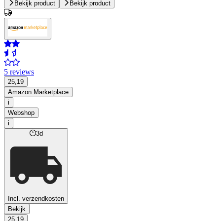
Bekijk product
Bekijk product
5 reviews
25,19
Amazon Marketplace
i
Webshop
i
3d
Incl. verzendkosten
Bekijk
25,19