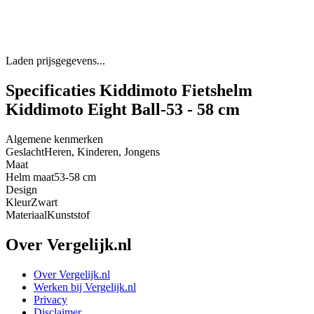
Laden prijsgegevens...
Specificaties Kiddimoto Fietshelm
Kiddimoto Eight Ball-53 - 58 cm
Algemene kenmerken
Geslacht
Heren, Kinderen, Jongens
Maat
Helm maat
53-58 cm
Design
Kleur
Zwart
Materiaal
Kunststof
Over Vergelijk.nl
Over Vergelijk.nl
Werken bij Vergelijk.nl
Privacy
Disclaimer