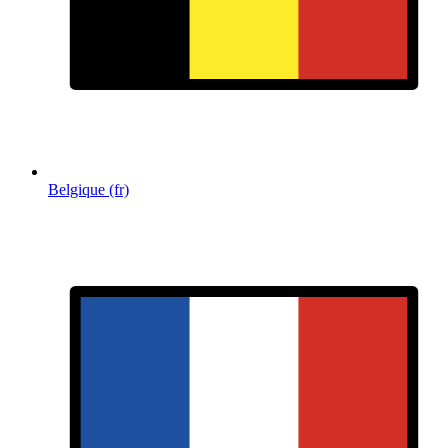
Belgique (fr)