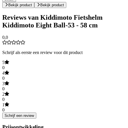
Bekijk product
Bekijk product
Reviews van Kiddimoto Fietshelm
Kiddimoto Eight Ball-53 - 58 cm
0,0
Schrijf als eerste een review voor dit product
5
0
4
0
3
0
2
0
1
0
Schrijf een review
Prijsontwikkeling