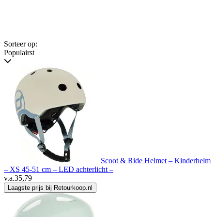
Sorteer op:
Populairst
Scoot & Ride Helmet – Kinderhelm
– XS 45-51 cm – LED achterlicht –
v.a.
35,79
Laagste prijs bij Retourkoop.nl