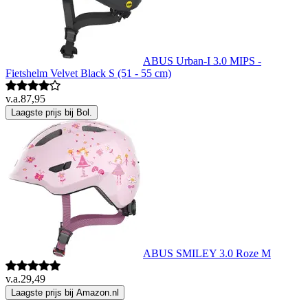
ABUS Urban-I 3.0 MIPS -
Fietshelm Velvet Black S (51 - 55 cm)
v.a.
87,95
Laagste prijs bij Bol.
ABUS SMILEY 3.0 Roze M
v.a.
29,49
Laagste prijs bij Amazon.nl