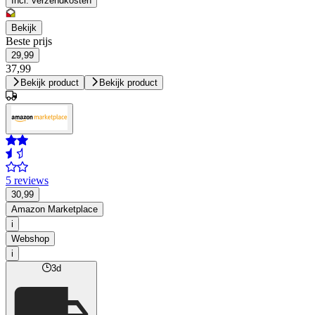
Incl. verzendkosten
Bekijk
Beste prijs
29,99
37,99
Bekijk product
Bekijk product
5 reviews
30,99
Amazon Marketplace
i
Webshop
i
3d