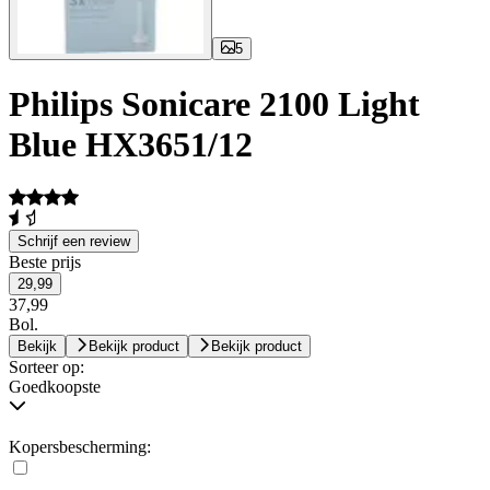
5
Philips Sonicare 2100 Light
Blue HX3651/12
Schrijf een review
Beste prijs
29,99
37,99
Bol.
Bekijk
Bekijk product
Bekijk product
Sorteer op:
Goedkoopste
Kopersbescherming: