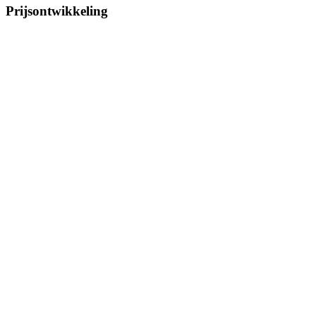
Prijsontwikkeling