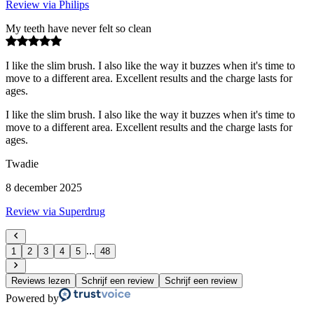
Review via Philips
My teeth have never felt so clean
I like the slim brush. I also like the way it buzzes when it's time to
move to a different area. Excellent results and the charge lasts for
ages.
I like the slim brush. I also like the way it buzzes when it's time to
move to a different area. Excellent results and the charge lasts for
ages.
Twadie
8 december 2025
Review via Superdrug
...
1
2
3
4
5
48
Reviews lezen
Schrijf een review
Schrijf een review
Powered by