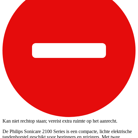
Kan niet rechtop staan; vereist extra ruimte op het aanrecht.
De Philips Sonicare 2100 Series is een compacte, lichte elektrische
tandenborstel geschikt voor beginners en reizigers. Met twee