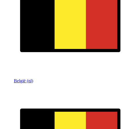
België (nl)