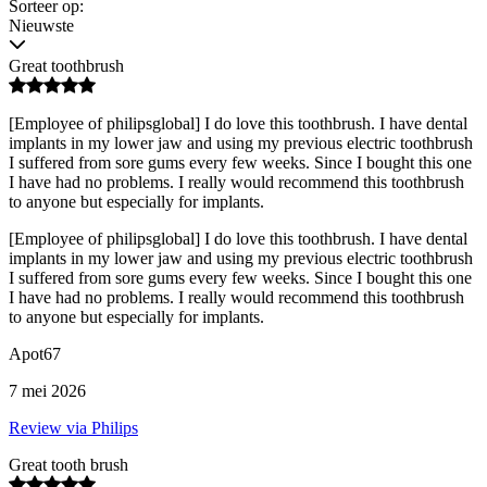
Sorteer op:
Nieuwste
Great toothbrush
[Employee of philipsglobal] I do love this toothbrush. I have dental
implants in my lower jaw and using my previous electric toothbrush
I suffered from sore gums every few weeks. Since I bought this one
I have had no problems. I really would recommend this toothbrush
to anyone but especially for implants.
[Employee of philipsglobal] I do love this toothbrush. I have dental
implants in my lower jaw and using my previous electric toothbrush
I suffered from sore gums every few weeks. Since I bought this one
I have had no problems. I really would recommend this toothbrush
to anyone but especially for implants.
Apot67
7 mei 2026
Review via Philips
Great tooth brush