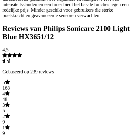
intensiteitsstanden en een timer biedt het basale functies tegen een
redelijke prijs. Minder geschikt voor gebruikers die sterke
poetskracht en geavanceerde sensoren verwachten.
Reviews van Philips Sonicare 2100 Light
Blue HX3651/12
4,5
Gebaseerd op 239 reviews
5
168
4
48
3
5
2
9
1
9