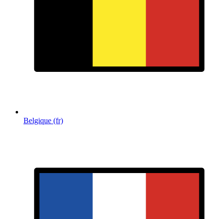
Belgique (fr)