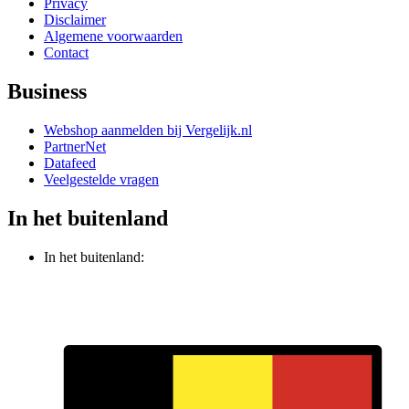
Privacy
Disclaimer
Algemene voorwaarden
Contact
Business
Webshop aanmelden bij Vergelijk.nl
PartnerNet
Datafeed
Veelgestelde vragen
In het buitenland
In het buitenland: