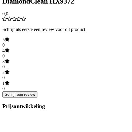
DiamondClean HX9372
0,0
Schrijf als eerste een review voor dit product
5
0
4
0
3
0
2
0
1
0
Schrijf een review
Prijsontwikkeling