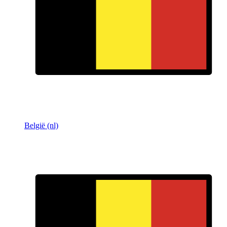
België (nl)