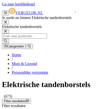
Ga naar hoofdinhoud
VERGELIJK.NL
Je zoekt nu binnen Elektrische tandenborstels
Elektrische tandenborstels
Categorieën
Home
/
Mooi & Gezond
/
Persoonlijke verzorging
Elektrische tandenborstels
(673)
Filter resultaten
Filter resultaten