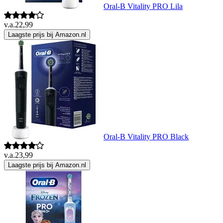
Oral-B Vitality PRO Lila
v.a.
22,99
Laagste prijs bij Amazon.nl
Oral-B Vitality PRO Black
v.a.
23,99
Laagste prijs bij Amazon.nl