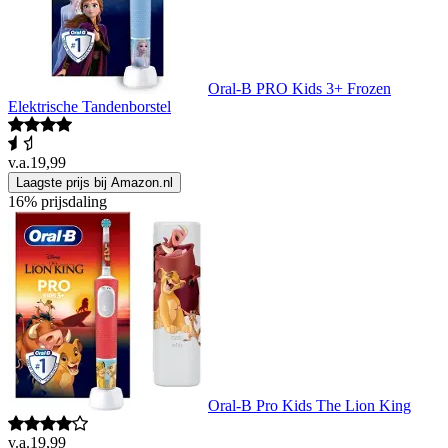
Oral-B PRO Kids 3+ Frozen
Elektrische Tandenborstel
v.a.
19,99
Laagste prijs bij Amazon.nl
16% prijsdaling
Oral-B Pro Kids The Lion King
v.a.
19,99