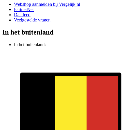
Webshop aanmelden bij Vergelijk.nl
PartnerNet
Datafeed
Veelgestelde vragen
In het buitenland
In het buitenland: