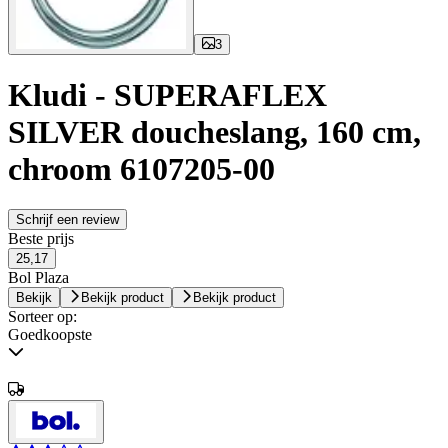
3
Kludi - SUPERAFLEX
SILVER doucheslang, 160 cm,
chroom 6107205-00
Schrijf een review
Beste prijs
25,17
Bol Plaza
Bekijk
Bekijk product
Bekijk product
Sorteer op:
Goedkoopste