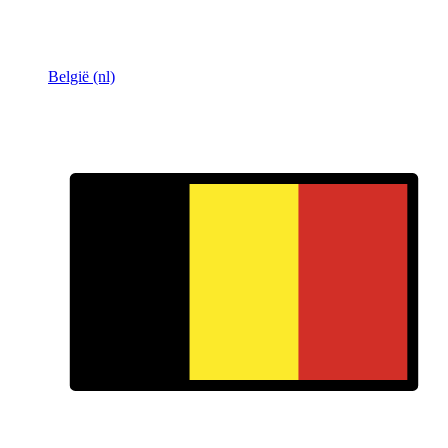
België (nl)