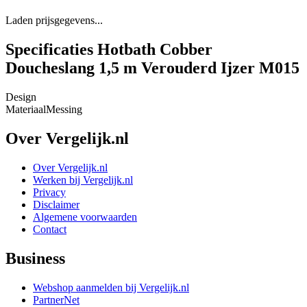
Laden prijsgegevens...
Specificaties Hotbath Cobber
Doucheslang 1,5 m Verouderd Ijzer M015
Design
Materiaal
Messing
Over Vergelijk.nl
Over Vergelijk.nl
Werken bij Vergelijk.nl
Privacy
Disclaimer
Algemene voorwaarden
Contact
Business
Webshop aanmelden bij Vergelijk.nl
PartnerNet