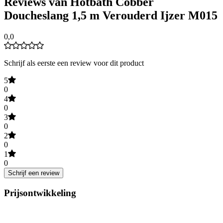
Reviews van Hotbath Cobber
Doucheslang 1,5 m Verouderd Ijzer M015
0,0
Schrijf als eerste een review voor dit product
5
0
4
0
3
0
2
0
1
0
Schrijf een review
Prijsontwikkeling