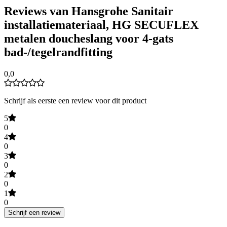
Reviews van Hansgrohe Sanitair
installatiemateriaal, HG SECUFLEX
metalen doucheslang voor 4-gats
bad-/tegelrandfitting
0,0
Schrijf als eerste een review voor dit product
5
0
4
0
3
0
2
0
1
0
Schrijf een review