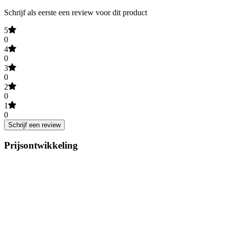
Schrijf als eerste een review voor dit product
5
0
4
0
3
0
2
0
1
0
Schrijf een review
Prijsontwikkeling