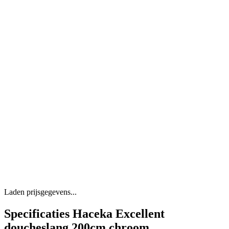
Laden prijsgegevens...
Specificaties Haceka Excellent
doucheslang 200cm chroom