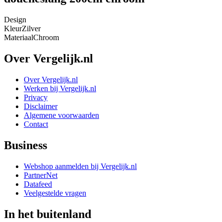
Design
Kleur
Zilver
Materiaal
Chroom
Over Vergelijk.nl
Over Vergelijk.nl
Werken bij Vergelijk.nl
Privacy
Disclaimer
Algemene voorwaarden
Contact
Business
Webshop aanmelden bij Vergelijk.nl
PartnerNet
Datafeed
Veelgestelde vragen
In het buitenland