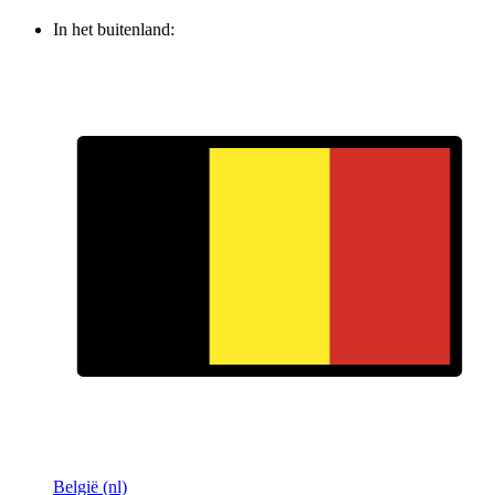
In het buitenland:
België (nl)