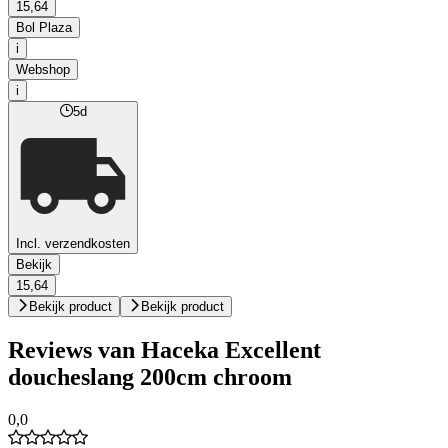
15,64
Bol Plaza
i
Webshop
i
5d
Incl. verzendkosten
Bekijk
15,64
Bekijk product
Bekijk product
Reviews van Haceka Excellent
doucheslang 200cm chroom
0,0