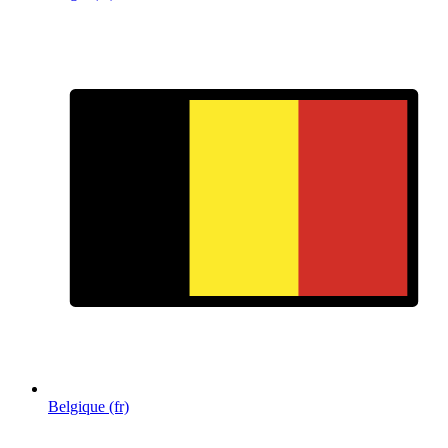
Belgique (fr)