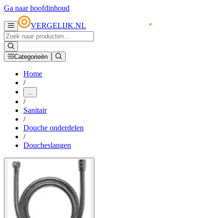
Ga naar hoofdinhoud
VERGELIJK.NL
Categorieën
Home
/
...
/
Sanitair
/
Douche onderdelen
/
Doucheslangen