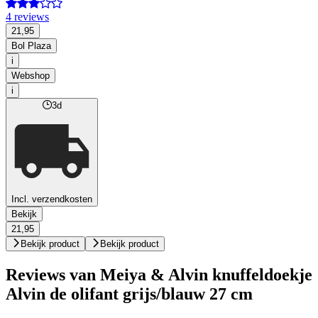
4 reviews
21,95
Bol Plaza
i
Webshop
i
3d
Incl. verzendkosten
Bekijk
21,95
Bekijk product
Bekijk product
Reviews van Meiya & Alvin knuffeldoekje
Alvin de olifant grijs/blauw 27 cm