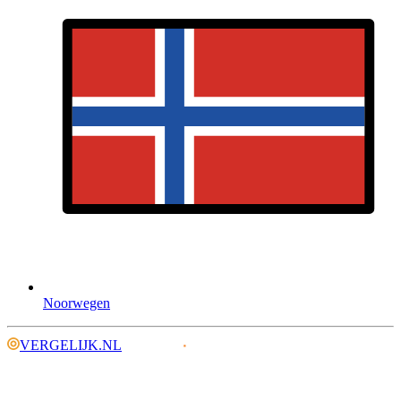
Noorwegen
VERGELIJK.NL