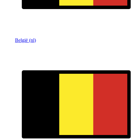
België (nl)