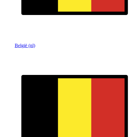
België (nl)