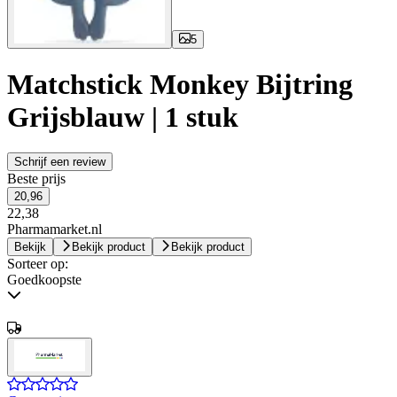
5
Matchstick Monkey Bijtring
Grijsblauw | 1 stuk
Schrijf een review
Beste prijs
20,96
22,38
Pharmamarket.nl
Bekijk
Bekijk product
Bekijk product
Sorteer op:
Goedkoopste