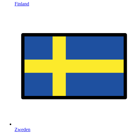
Finland
Zweden