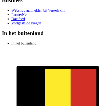
Business
Webshop aanmelden bij Vergelijk.nl
PartnerNet
Datafeed
Veelgestelde vragen
In het buitenland
In het buitenland: