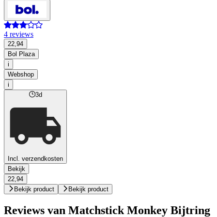
4 reviews
22,94
Bol Plaza
i
Webshop
i
3d
Incl. verzendkosten
Bekijk
22,94
Bekijk product
Bekijk product
Reviews van Matchstick Monkey Bijtring