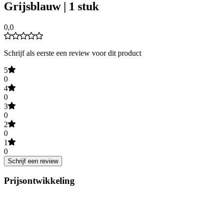
Grijsblauw | 1 stuk
0,0
Schrijf als eerste een review voor dit product
5
0
4
0
3
0
2
0
1
0
Schrijf een review
Prijsontwikkeling