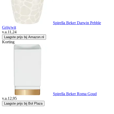
Spirella Beker Darwin Pebble
Grijs/wit
v.a.
11,24
Laagste prijs bij Amazon.nl
Korting
Spirella Beker Roma Goud
v.a.
12,95
Laagste prijs bij Bol Plaza