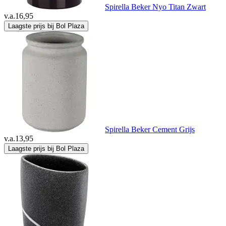
Spirella Beker Nyo Titan Zwart
v.a.
16,95
Laagste prijs bij Bol Plaza
Spirella Beker Cement Grijs
v.a.
13,95
Laagste prijs bij Bol Plaza