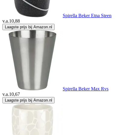
Spirella Beker Etna Steen
v.a.
10,88
Laagste prijs bij Amazon.nl
Spirella Beker Max Rvs
v.a.
10,67
Laagste prijs bij Amazon.nl