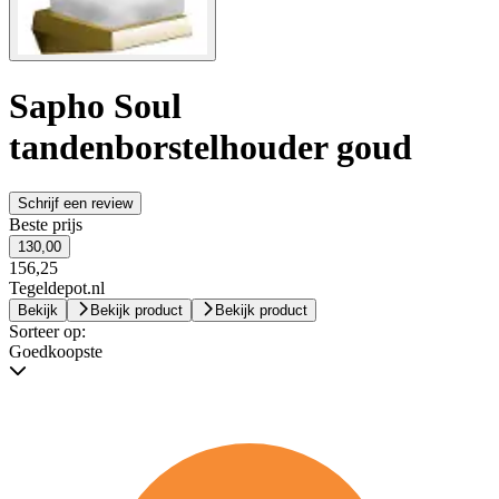
Sapho Soul
tandenborstelhouder goud
Schrijf een review
Beste prijs
130,00
156,25
Tegeldepot.nl
Bekijk
Bekijk product
Bekijk product
Sorteer op:
Goedkoopste