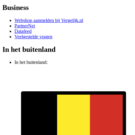
Business
Webshop aanmelden bij Vergelijk.nl
PartnerNet
Datafeed
Veelgestelde vragen
In het buitenland
In het buitenland: