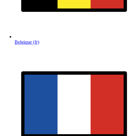
Belgique (fr)