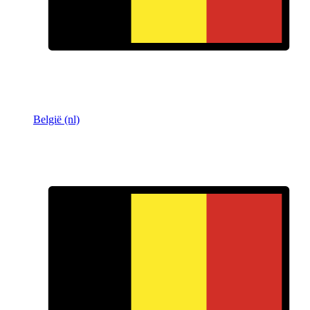
België (nl)