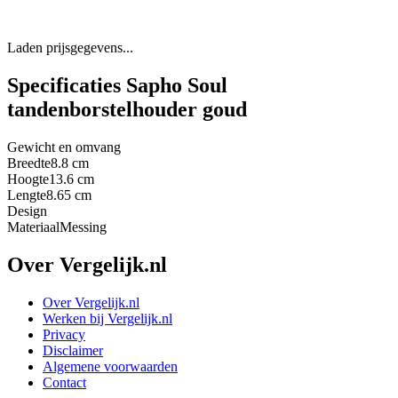
Laden prijsgegevens...
Specificaties Sapho Soul
tandenborstelhouder goud
Gewicht en omvang
Breedte
8.8 cm
Hoogte
13.6 cm
Lengte
8.65 cm
Design
Materiaal
Messing
Over Vergelijk.nl
Over Vergelijk.nl
Werken bij Vergelijk.nl
Privacy
Disclaimer
Algemene voorwaarden
Contact