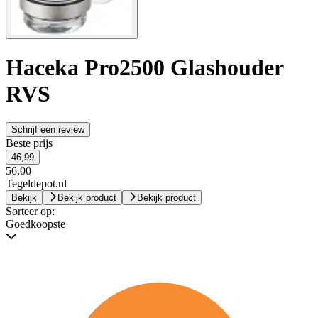
Haceka Pro2500 Glashouder
RVS
Schrijf een review
Beste prijs
46,99
56,00
Tegeldepot.nl
Bekijk
Bekijk product
Bekijk product
Sorteer op:
Goedkoopste