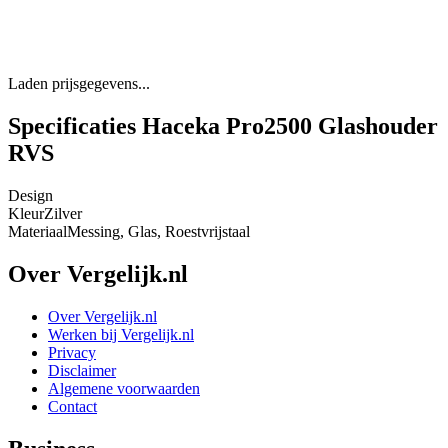
Laden prijsgegevens...
Specificaties Haceka Pro2500 Glashouder
RVS
Design
Kleur
Zilver
Materiaal
Messing, Glas, Roestvrijstaal
Over Vergelijk.nl
Over Vergelijk.nl
Werken bij Vergelijk.nl
Privacy
Disclaimer
Algemene voorwaarden
Contact