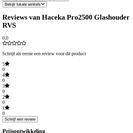
Bekijk lokale winkels
Reviews van Haceka Pro2500 Glashouder
RVS
0,0
Schrijf als eerste een review voor dit product
5
0
4
0
3
0
2
0
1
0
Schrijf een review
Prijsontwikkeling