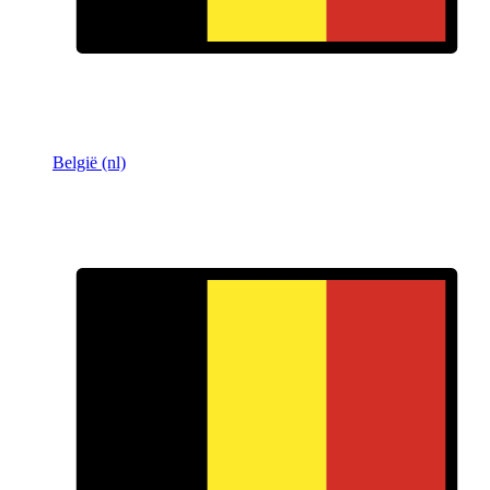
België (nl)