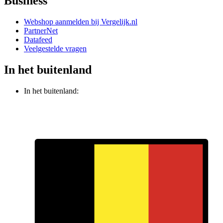
Business
Webshop aanmelden bij Vergelijk.nl
PartnerNet
Datafeed
Veelgestelde vragen
In het buitenland
In het buitenland: