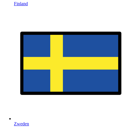
Finland
Zweden