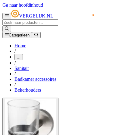
Ga naar hoofdinhoud
VERGELIJK.NL
Categorieën
Home
/
...
/
Sanitair
/
Badkamer accessoires
/
Bekerhouders