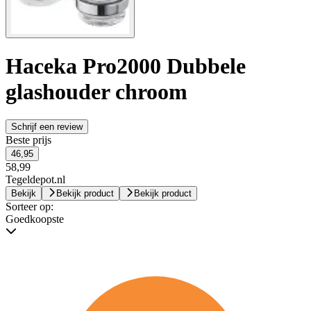
Haceka Pro2000 Dubbele
glashouder chroom
Schrijf een review
Beste prijs
46,95
58,99
Tegeldepot.nl
Bekijk
Bekijk product
Bekijk product
Sorteer op:
Goedkoopste