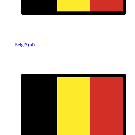
België (nl)