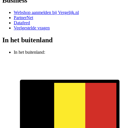
Business
Webshop aanmelden bij Vergelijk.nl
PartnerNet
Datafeed
Veelgestelde vragen
In het buitenland
In het buitenland: