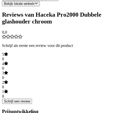
Bekijk lokale winkels
Reviews van Haceka Pro2000 Dubbele
glashouder chroom
0,0
Schrijf als eerste een review voor dit product
5
0
4
0
3
0
2
0
1
0
Schrijf een review
Prijsontwikkeling