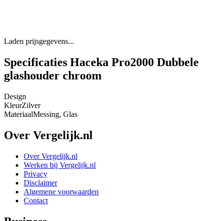
Laden prijsgegevens...
Specificaties Haceka Pro2000 Dubbele
glashouder chroom
Design
Kleur
Zilver
Materiaal
Messing, Glas
Over Vergelijk.nl
Over Vergelijk.nl
Werken bij Vergelijk.nl
Privacy
Disclaimer
Algemene voorwaarden
Contact