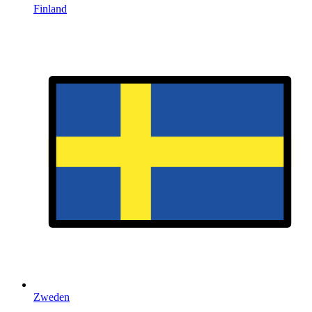
Finland
Zweden