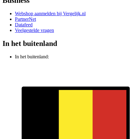
Business
Webshop aanmelden bij Vergelijk.nl
PartnerNet
Datafeed
Veelgestelde vragen
In het buitenland
In het buitenland: