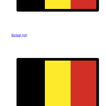
België (nl)