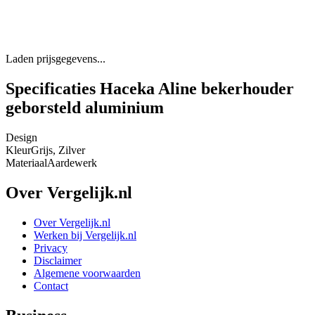
Laden prijsgegevens...
Specificaties Haceka Aline bekerhouder
geborsteld aluminium
Design
Kleur
Grijs, Zilver
Materiaal
Aardewerk
Over Vergelijk.nl
Over Vergelijk.nl
Werken bij Vergelijk.nl
Privacy
Disclaimer
Algemene voorwaarden
Contact