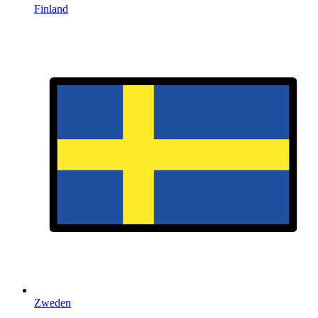
Finland
Zweden