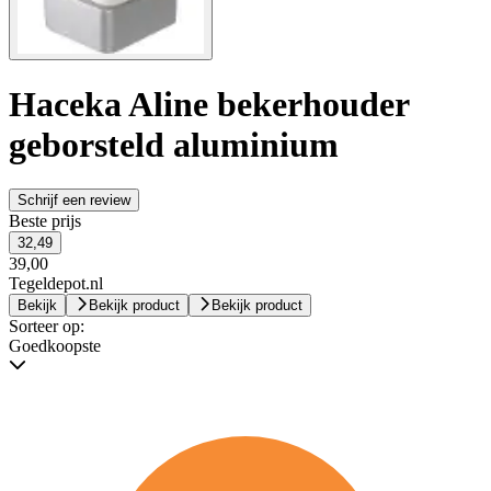
Haceka Aline bekerhouder
geborsteld aluminium
Schrijf een review
Beste prijs
32,49
39,00
Tegeldepot.nl
Bekijk
Bekijk product
Bekijk product
Sorteer op:
Goedkoopste