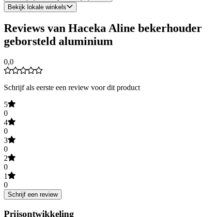
Bekijk lokale winkels
Reviews van Haceka Aline bekerhouder
geborsteld aluminium
0,0
Schrijf als eerste een review voor dit product
5
0
4
0
3
0
2
0
1
0
Schrijf een review
Prijsontwikkeling