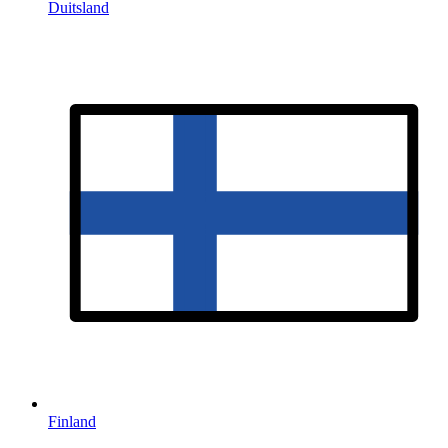
Duitsland
Finland