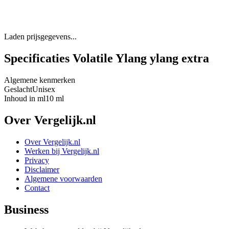
Laden prijsgegevens...
Specificaties Volatile Ylang ylang extra
Algemene kenmerken
Geslacht
Unisex
Inhoud in ml
10 ml
Over Vergelijk.nl
Over Vergelijk.nl
Werken bij Vergelijk.nl
Privacy
Disclaimer
Algemene voorwaarden
Contact
Business