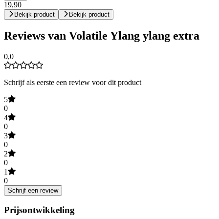
19,90
Bekijk product
Bekijk product
Reviews van Volatile Ylang ylang extra
0,0
Schrijf als eerste een review voor dit product
5
0
4
0
3
0
2
0
1
0
Schrijf een review
Prijsontwikkeling