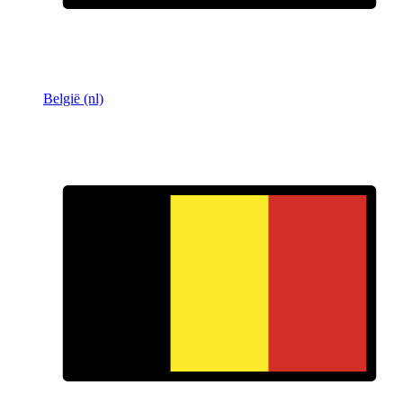
België (nl)