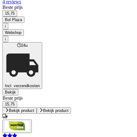
4 reviews
Beste prijs
15,75
Bol Plaza
i
Webshop
i
24u
Incl. verzendkosten
Bekijk
Beste prijs
15,75
Bekijk product
Bekijk product