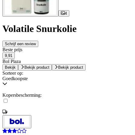
4
Volatile Snurkolie
Schrijf een review
Beste prijs
9,91
Bol Plaza
Bekijk
Bekijk product
Bekijk product
Sorteer op:
Goedkoopste
Kopersbescherming: