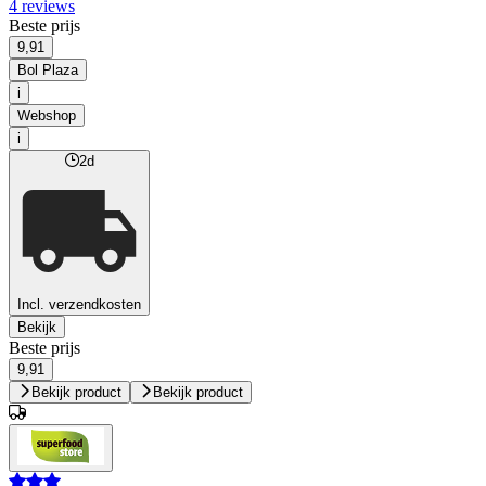
4 reviews
Beste prijs
9,91
Bol Plaza
i
Webshop
i
2d
Incl. verzendkosten
Bekijk
Beste prijs
9,91
Bekijk product
Bekijk product