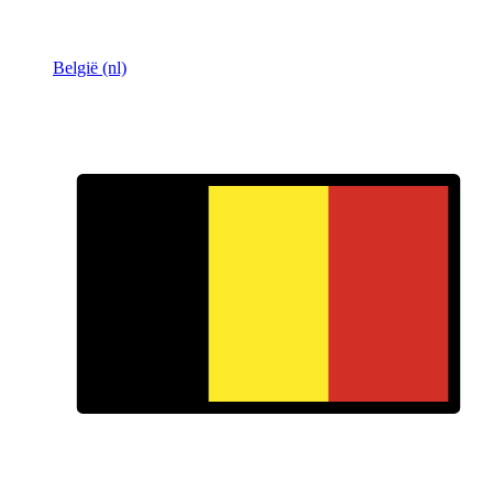
België (nl)