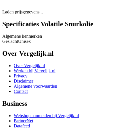
Laden prijsgegevens...
Specificaties Volatile Snurkolie
Algemene kenmerken
Geslacht
Unisex
Over Vergelijk.nl
Over Vergelijk.nl
Werken bij Vergelijk.nl
Privacy
Disclaimer
Algemene voorwaarden
Contact
Business
Webshop aanmelden bij Vergelijk.nl
PartnerNet
Datafeed