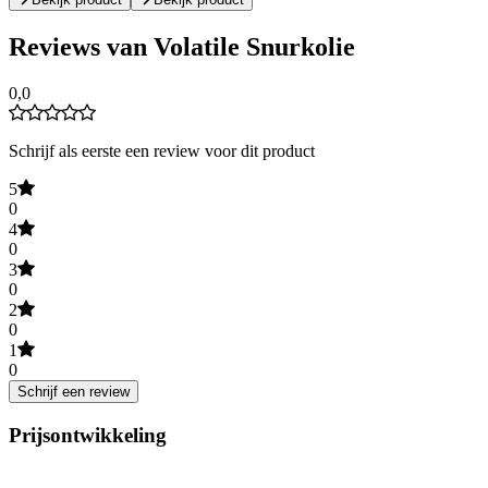
Reviews van Volatile Snurkolie
0,0
Schrijf als eerste een review voor dit product
5
0
4
0
3
0
2
0
1
0
Schrijf een review
Prijsontwikkeling