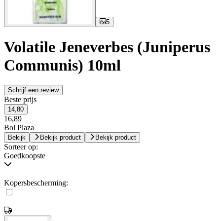
5
Volatile Jeneverbes (Juniperus
Communis) 10ml
Schrijf een review
Beste prijs
14,80
16,89
Bol Plaza
Bekijk
Bekijk product
Bekijk product
Sorteer op:
Goedkoopste
Kopersbescherming: