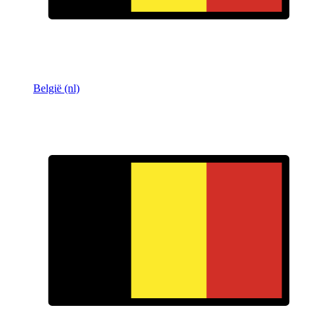
België (nl)