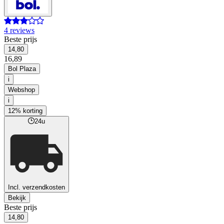
4 reviews
Beste prijs
14,80
16,89
Bol Plaza
i
Webshop
i
12% korting
24u
Incl. verzendkosten
Bekijk
Beste prijs
14,80