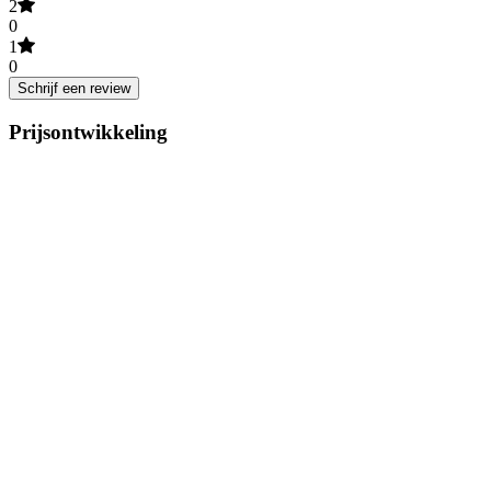
2
0
1
0
Schrijf een review
Prijsontwikkeling