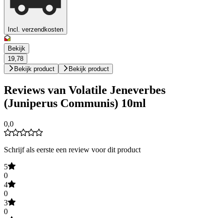
Incl. verzendkosten
Bekijk
19,78
Bekijk product
Bekijk product
Reviews van Volatile Jeneverbes
(Juniperus Communis) 10ml
0,0
Schrijf als eerste een review voor dit product
5
0
4
0
3
0