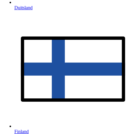
Duitsland
Finland