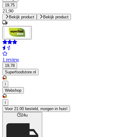
19,75
21,90
Bekijk product
Bekijk product
1 review
19,78
Superfoodstore.nl
i
Webshop
i
Voor 21:00 besteld, morgen in huis!
24u