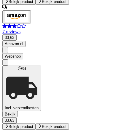
Bekijk product
Bekijk product
7 reviews
33,63
Amazon.nl
i
Webshop
i
3d
Incl. verzendkosten
Bekijk
33,63
Bekijk product
Bekijk product