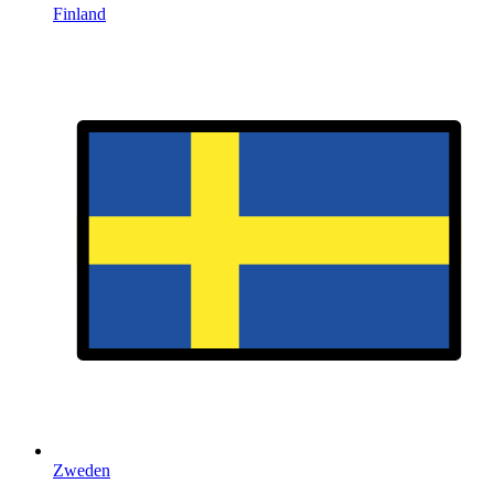
Finland
Zweden