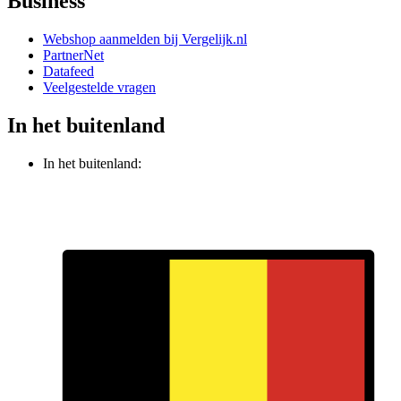
Business
Webshop aanmelden bij Vergelijk.nl
PartnerNet
Datafeed
Veelgestelde vragen
In het buitenland
In het buitenland: