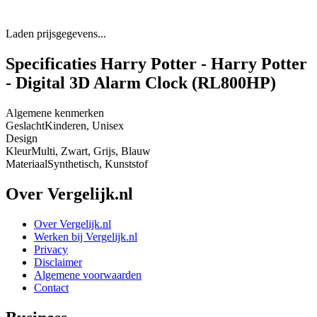
Laden prijsgegevens...
Specificaties Harry Potter - Harry Potter
- Digital 3D Alarm Clock (RL800HP)
Algemene kenmerken
Geslacht
Kinderen, Unisex
Design
Kleur
Multi, Zwart, Grijs, Blauw
Materiaal
Synthetisch, Kunststof
Over Vergelijk.nl
Over Vergelijk.nl
Werken bij Vergelijk.nl
Privacy
Disclaimer
Algemene voorwaarden
Contact