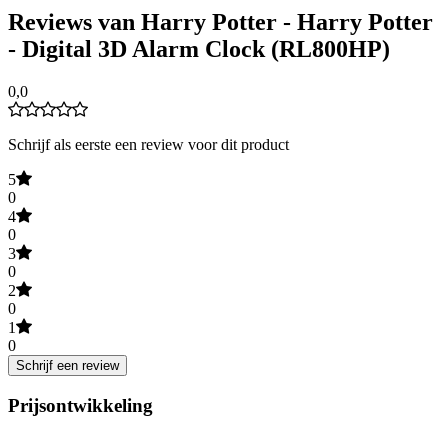
Reviews van Harry Potter - Harry Potter
- Digital 3D Alarm Clock (RL800HP)
0,0
Schrijf als eerste een review voor dit product
5
0
4
0
3
0
2
0
1
0
Schrijf een review
Prijsontwikkeling