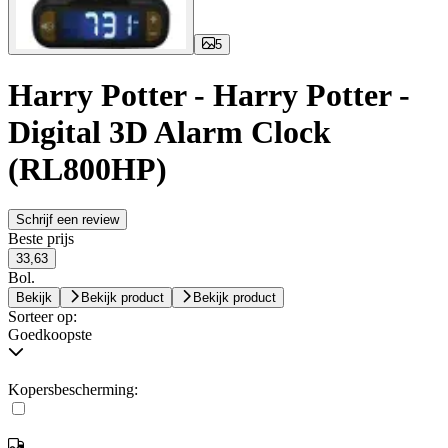
5
Harry Potter - Harry Potter -
Digital 3D Alarm Clock
(RL800HP)
Schrijf een review
Beste prijs
33,63
Bol.
Bekijk
Bekijk product
Bekijk product
Sorteer op:
Goedkoopste
Kopersbescherming: