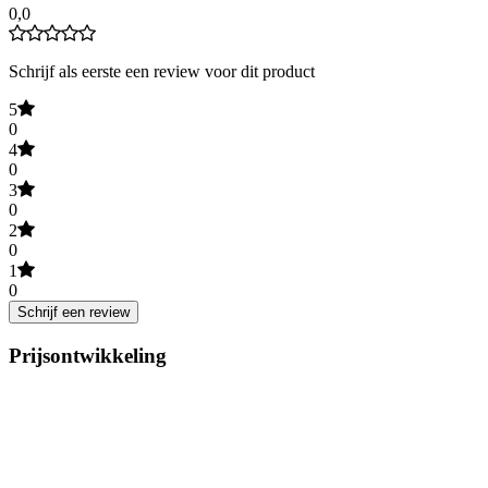
0,0
Schrijf als eerste een review voor dit product
5
0
4
0
3
0
2
0
1
0
Schrijf een review
Prijsontwikkeling