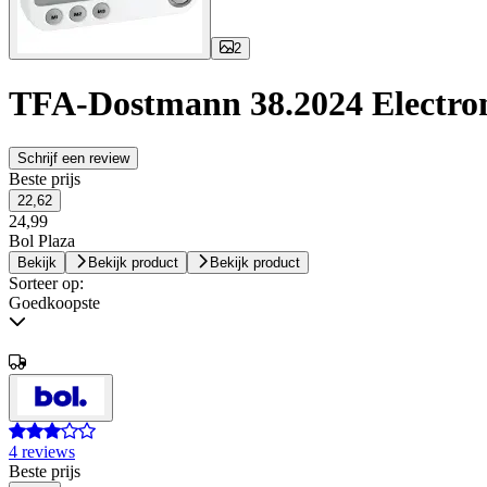
2
TFA-Dostmann 38.2024 Electron
Schrijf een review
Beste prijs
22,62
24,99
Bol Plaza
Bekijk
Bekijk product
Bekijk product
Sorteer op:
Goedkoopste
4 reviews
Beste prijs