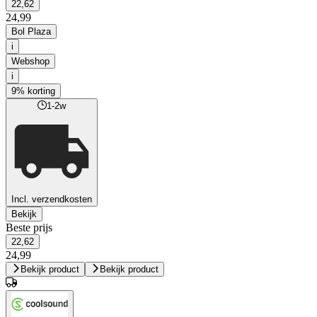
22,62
24,99
Bol Plaza
i
Webshop
i
9% korting
1-2w
Incl. verzendkosten
Bekijk
Beste prijs
22,62
24,99
Bekijk product
Bekijk product