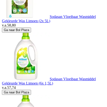
Sodasan Vloeibaar Wasmiddel
Gekleurde Was Limoen (2x 5L)
v.a.
58,80
Ga naar Bol Plaza
Sodasan Vloeibaar Wasmiddel
Gekleurde Was Limoen (6x 1,5L)
v.a.
57,74
Ga naar Bol Plaza