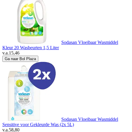
Sodasan Vloeibaar Wasmiddel
Kleur 20 Wasbeurten 1,5 Liter
v.a.
15,46
Ga naar Bol Plaza
Sodasan Vloeibaar Wasmiddel
Sensitive voor Gekleurde Was (2x 5L)
v.a.
58,80