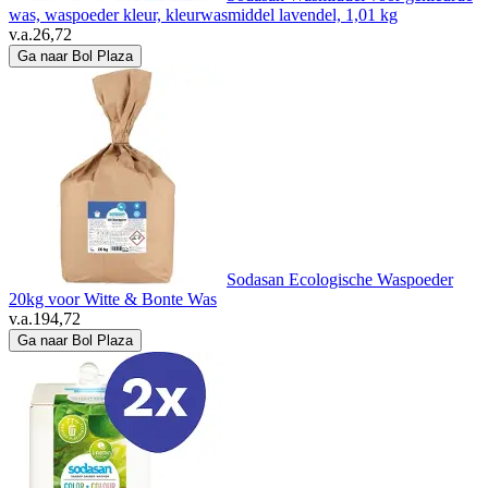
was, waspoeder kleur, kleurwasmiddel lavendel, 1,01 kg
v.a.
26,72
Ga naar Bol Plaza
Sodasan Ecologische Waspoeder
20kg voor Witte & Bonte Was
v.a.
194,72
Ga naar Bol Plaza