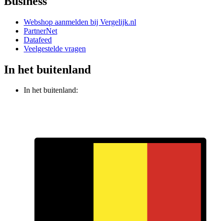
Business
Webshop aanmelden bij Vergelijk.nl
PartnerNet
Datafeed
Veelgestelde vragen
In het buitenland
In het buitenland: