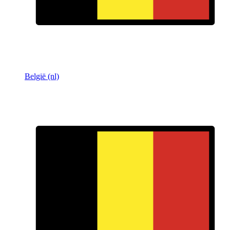
België (nl)