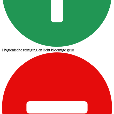
Hygiënische reiniging en licht bloemige geur