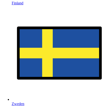
Finland
Zweden