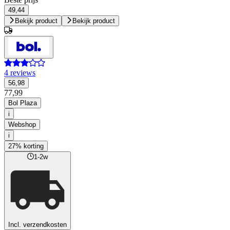
49,44
Bekijk product
Bekijk product
4 reviews
56,98
77,99
Bol Plaza
i
Webshop
i
27% korting
1-2w
Incl. verzendkosten