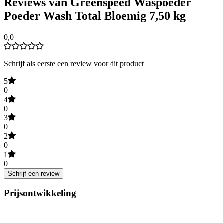
Reviews van Greenspeed Waspoeder
Poeder Wash Total Bloemig 7,50 kg
0,0
Schrijf als eerste een review voor dit product
5
0
4
0
3
0
2
0
1
0
Schrijf een review
Prijsontwikkeling