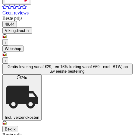
Geen reviews
Beste prijs
49,44
Vikingdirect.nl
i
Webshop
i
Gratis levering vanaf €29,- en 15% korting vanaf €69,- excl. BTW, op
uw eerste bestelling.
24u
Incl. verzendkosten
Bekijk
Beste prijs