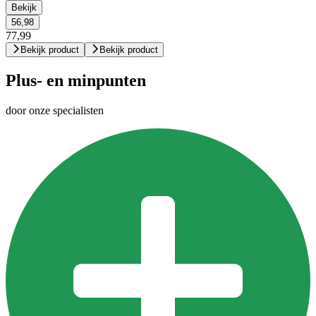
Bekijk
56,98
77,99
Bekijk product
Bekijk product
Plus- en minpunten
door onze specialisten