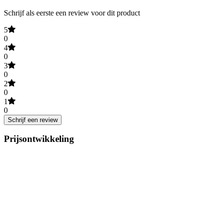
Schrijf als eerste een review voor dit product
5
0
4
0
3
0
2
0
1
0
Schrijf een review
Prijsontwikkeling