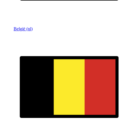
België (nl)