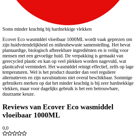
Soms minder krachtig bij hardnekkige vlekken
Ecover Eco wasmiddel vloeibaar 1000ML wordt vaak geprezen om
zijn huidvriendelijkheid en milieubewuste samenstelling. Het bevat
plantaardige, biologisch afbreekbare ingrediënten en is veilig voor
mensen met een gevoelige huid. De verpakking is gemaakt van
gerecycled plastic en kan op veel plekken worden nagevuld, wat
plasticafval vermindert. Het wasmiddel reinigt effectief, zelfs op lage
temperaturen. Wel is het product duurder dan veel reguliere
alternatieven en zijn navulstations niet overal beschikbaar. Sommige
gebruikers merken op dat het minder krachtig is bij zeer hardnekkige
vlekken, maar voor dagelijks gebruik is het een betrouwbare,
duurzame keuze.
Reviews van Ecover Eco wasmiddel
vloeibaar 1000ML
0,0