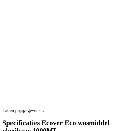
Laden prijsgegevens...
Specificaties Ecover Eco wasmiddel
vloeibaar 1000ML