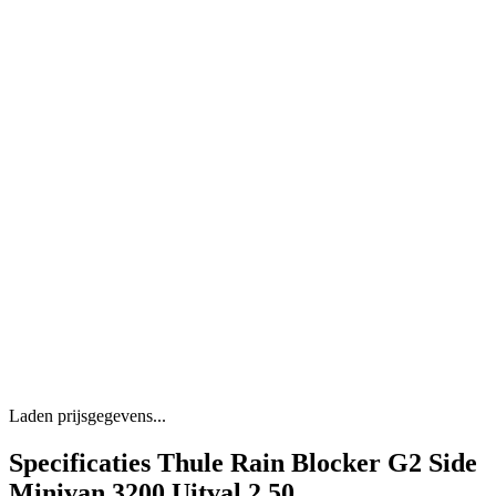
Laden prijsgegevens...
Specificaties Thule Rain Blocker G2 Side
Minivan 3200 Uitval 2.50