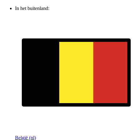
In het buitenland:
België (nl)