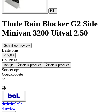
5
Thule Rain Blocker G2 Side
Minivan 3200 Uitval 2.50
Schrijf een review
Beste prijs
289,00
Bol Plaza
Bekijk
Bekijk product
Bekijk product
Sorteer op:
Goedkoopste
4 reviews