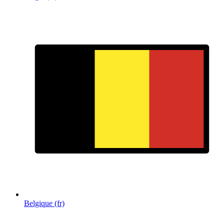
Belgique (fr)