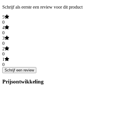
Schrijf als eerste een review voor dit product
5
0
4
0
3
0
2
0
1
0
Schrijf een review
Prijsontwikkeling