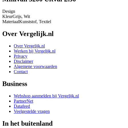
Design
Kleur
Grijs, Wit
Materiaal
Kunststof, Textiel
Over Vergelijk.nl
Over Vergelijk.nl
Werken bij Vergelijk.nl
Privacy
Disclaimer
Algemene voorwaarden
Contact
Business
Webshop aanmelden bij Vergelijk.nl
PartnerNet
Datafeed
Veelgestelde vragen
In het buitenland