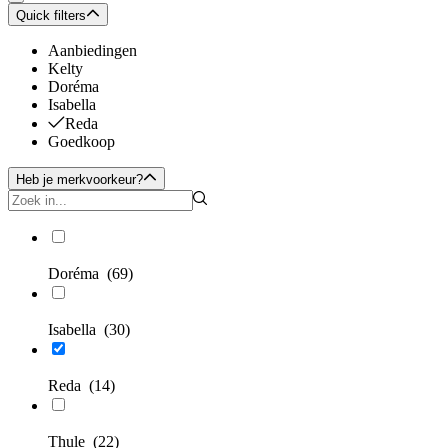
Quick filters
Aanbiedingen
Kelty
Doréma
Isabella
Reda
Goedkoop
Heb je merkvoorkeur?
Doréma
(69)
Isabella
(30)
Reda
(14)
Thule
(22)