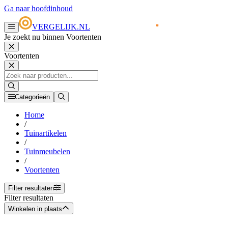
Ga naar hoofdinhoud
VERGELIJK.NL
Je zoekt nu binnen Voortenten
Voortenten
Categorieën
Home
/
Tuinartikelen
/
Tuinmeubelen
/
Voortenten
Filter resultaten
Filter resultaten
Winkelen in plaats