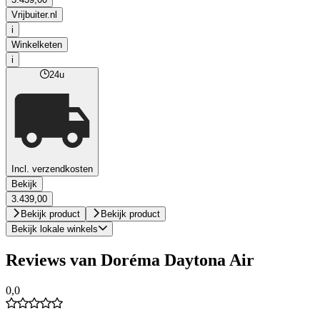
Vrijbuiter.nl
i
Winkelketen
i
24u
Incl. verzendkosten
Bekijk
3.439,00
Bekijk product
Bekijk product
Bekijk lokale winkels
Reviews van Doréma Daytona Air
0,0