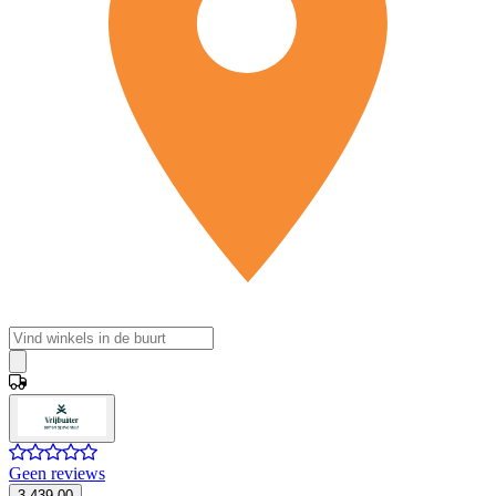
Geen reviews
3.439,00