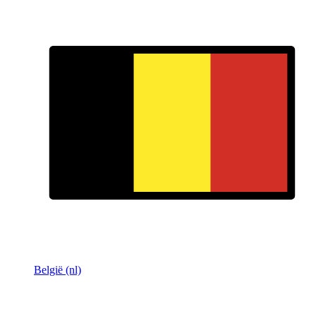
België (nl)