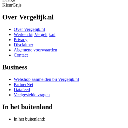
Kleur
Grijs
Over Vergelijk.nl
Over Vergelijk.nl
Werken bij Vergelijk.nl
Privacy
Disclaimer
Algemene voorwaarden
Contact
Business
Webshop aanmelden bij Vergelijk.nl
PartnerNet
Datafeed
Veelgestelde vragen
In het buitenland
In het buitenland: