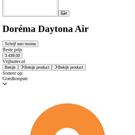
4
Doréma Daytona Air
Schrijf een review
Beste prijs
3.439,00
Vrijbuiter.nl
Bekijk
Bekijk product
Bekijk product
Sorteer op:
Goedkoopste