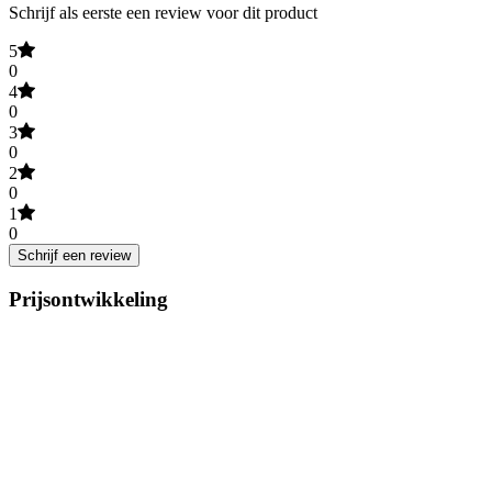
Schrijf als eerste een review voor dit product
5
0
4
0
3
0
2
0
1
0
Schrijf een review
Prijsontwikkeling