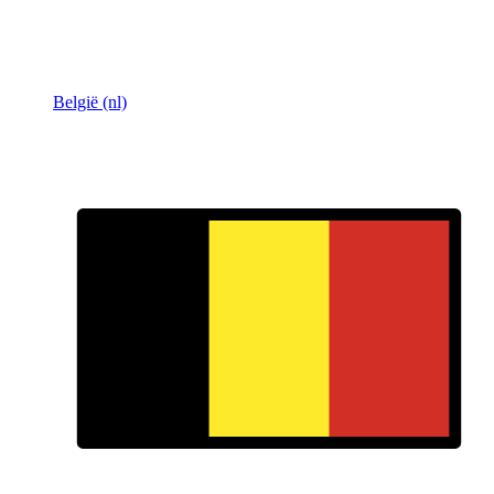
België (nl)