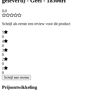
geleverd) - Geel - 18506H
0,0
Schrijf als eerste een review voor dit product
5
0
4
0
3
0
2
0
1
0
Schrijf een review
Prijsontwikkeling