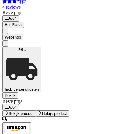
4 reviews
Beste prijs
116,64
Bol Plaza
i
Webshop
i
1w
Incl. verzendkosten
Bekijk
Beste prijs
116,64
Bekijk product
Bekijk product