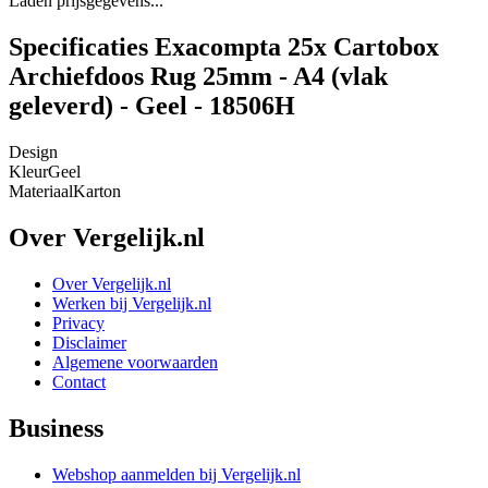
Laden prijsgegevens...
Specificaties Exacompta 25x Cartobox
Archiefdoos Rug 25mm - A4 (vlak
geleverd) - Geel - 18506H
Design
Kleur
Geel
Materiaal
Karton
Over Vergelijk.nl
Over Vergelijk.nl
Werken bij Vergelijk.nl
Privacy
Disclaimer
Algemene voorwaarden
Contact
Business
Webshop aanmelden bij Vergelijk.nl