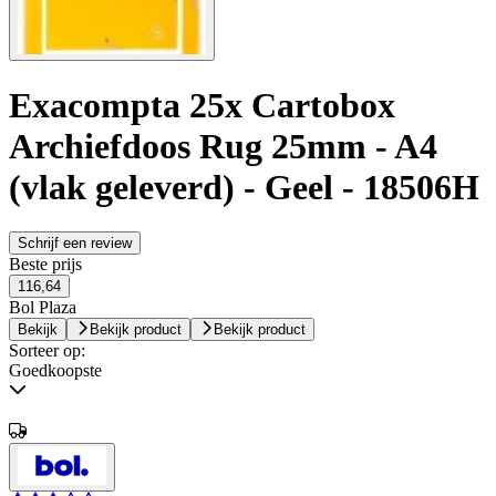
Exacompta 25x Cartobox
Archiefdoos Rug 25mm - A4
(vlak geleverd) - Geel - 18506H
Schrijf een review
Beste prijs
116,64
Bol Plaza
Bekijk
Bekijk product
Bekijk product
Sorteer op:
Goedkoopste