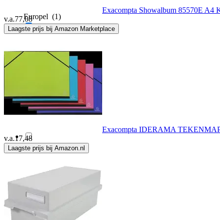
Exacompta Showalbum 85570E A4 Kle
Europel
(1)
v.a.
77,08
Laagste prijs bij Amazon Marketplace
Exacompta
(698)
Facom
(1)
Falken
(3)
Fellowes
(5)
Exacompta IDERAMA TEKENMAP
v.a.
17,48
Laagste prijs bij Amazon.nl
Filofax
(1)
Helit
(22)
Herlitz
(8)