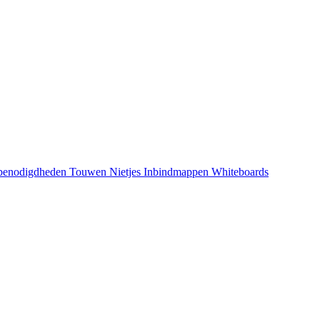
rbenodigdheden
Touwen
Nietjes
Inbindmappen
Whiteboards