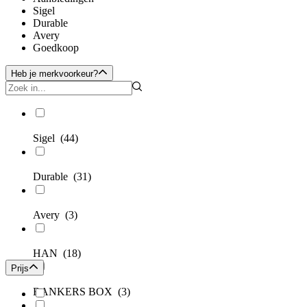
Sigel
Durable
Avery
Goedkoop
Heb je merkvoorkeur?
Sigel
(44)
Durable
(31)
Avery
(3)
HAN
(18)
Prijs
BANKERS BOX
(3)