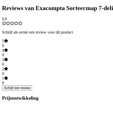
Reviews van Exacompta Sorteermap 7-del
0,0
Schrijf als eerste een review voor dit product
5
0
4
0
3
0
2
0
1
0
Schrijf een review
Prijsontwikkeling