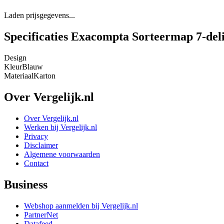
Laden prijsgegevens...
Specificaties Exacompta Sorteermap 7-del
Design
Kleur
Blauw
Materiaal
Karton
Over Vergelijk.nl
Over Vergelijk.nl
Werken bij Vergelijk.nl
Privacy
Disclaimer
Algemene voorwaarden
Contact
Business
Webshop aanmelden bij Vergelijk.nl
PartnerNet
Datafeed