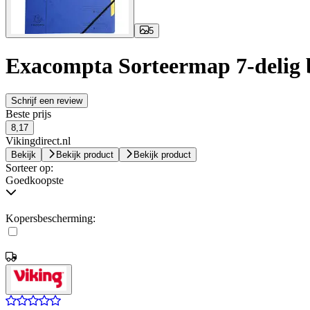
5
Exacompta Sorteermap 7-delig
Schrijf een review
Beste prijs
8,17
Vikingdirect.nl
Bekijk
Bekijk product
Bekijk product
Sorteer op:
Goedkoopste
Kopersbescherming: