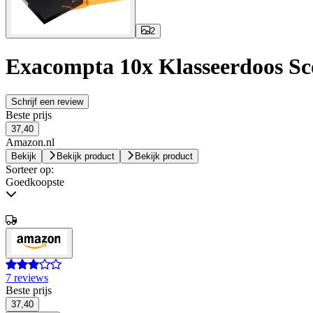
2
Exacompta 10x Klasseerdoos Sc
Schrijf een review
Beste prijs
37,40
Amazon.nl
Bekijk
Bekijk product
Bekijk product
Sorteer op:
Goedkoopste
7 reviews
Beste prijs
37,40