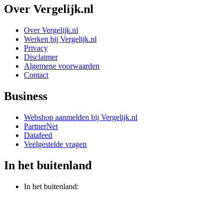
Over Vergelijk.nl
Over Vergelijk.nl
Werken bij Vergelijk.nl
Privacy
Disclaimer
Algemene voorwaarden
Contact
Business
Webshop aanmelden bij Vergelijk.nl
PartnerNet
Datafeed
Veelgestelde vragen
In het buitenland
In het buitenland: