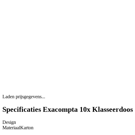
Laden prijsgegevens...
Specificaties Exacompta 10x Klasseerdoos
Design
Materiaal
Karton