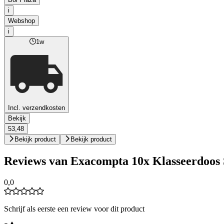
i
Webshop
i
1w
Incl. verzendkosten
Bekijk
53,48
Bekijk product
Bekijk product
Reviews van Exacompta 10x Klasseerdoos 
0,0
Schrijf als eerste een review voor dit product