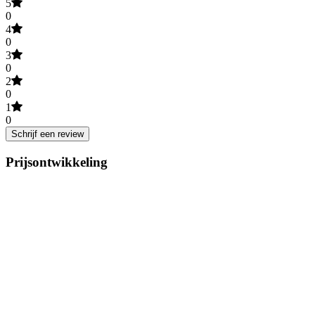
5
0
4
0
3
0
2
0
1
0
Schrijf een review
Prijsontwikkeling