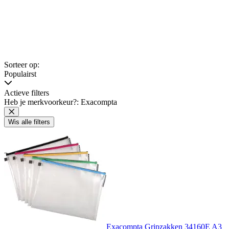
Sorteer op:
Populairst
Actieve filters
Heb je merkvoorkeur?: Exacompta
Wis alle filters
Exacompta Gripzakken 34160E A3