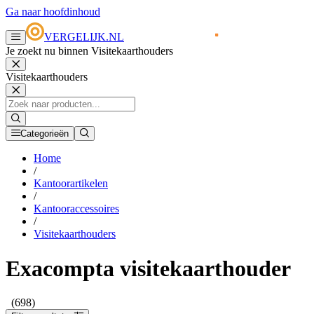
Ga naar hoofdinhoud
VERGELIJK.NL
Je zoekt nu binnen Visitekaarthouders
Visitekaarthouders
Categorieën
Home
/
Kantoorartikelen
/
Kantooraccessoires
/
Visitekaarthouders
Exacompta visitekaarthouder
(698)