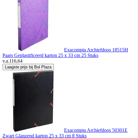
Exacompta Archiefdoos 18515H
Paars Geplastificeerd karton 25 x 33 cm 25 Stuks
v.a.
116,64
Laagste prijs bij Bol Plaza
Exacompta Archiefdoos 50301E
Zwart Glanzend karton 25 x 33 cm 8 Stuks