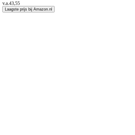
v.a.
43,55
Laagste prijs bij Amazon.nl