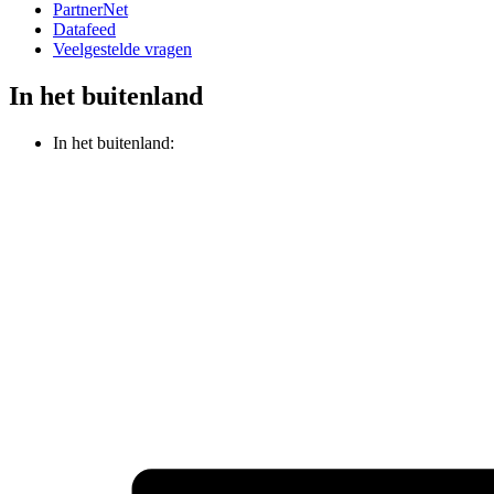
PartnerNet
Datafeed
Veelgestelde vragen
In het buitenland
In het buitenland: