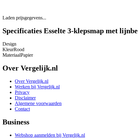
Laden prijsgegevens...
Specificaties Esselte 3-klepsmap met lijnb
Design
Kleur
Rood
Materiaal
Papier
Over Vergelijk.nl
Over Vergelijk.nl
Werken bij Vergelijk.nl
Privacy
Disclaimer
Algemene voorwaarden
Contact
Business
Webshop aanmelden bij Vergelijk.nl