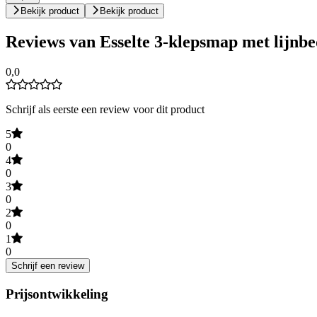
Bekijk product
Bekijk product
Reviews van Esselte 3-klepsmap met lijnbe
0,0
Schrijf als eerste een review voor dit product
5
0
4
0
3
0
2
0
1
0
Schrijf een review
Prijsontwikkeling