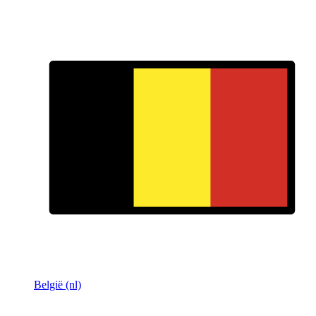
België (nl)