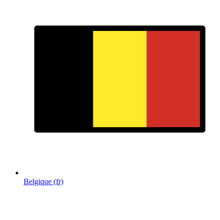
Belgique (fr)