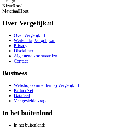
Design
Kleur
Rood
Materiaal
Hout
Over Vergelijk.nl
Over Vergelijk.nl
Werken bij Vergelijk.nl
Privacy
Disclaimer
Algemene voorwaarden
Contact
Business
Webshop aanmelden bij Vergelijk.nl
PartnerNet
Datafeed
Veelgestelde vragen
In het buitenland
In het buitenland: