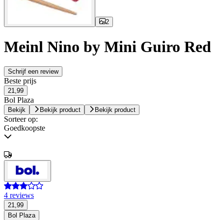
2
Meinl Nino by Mini Guiro Red
Schrijf een review
Beste prijs
21,99
Bol Plaza
Bekijk
Bekijk product
Bekijk product
Sorteer op:
Goedkoopste
4 reviews
21,99
Bol Plaza