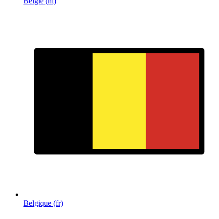
België (nl)
Belgique (fr)