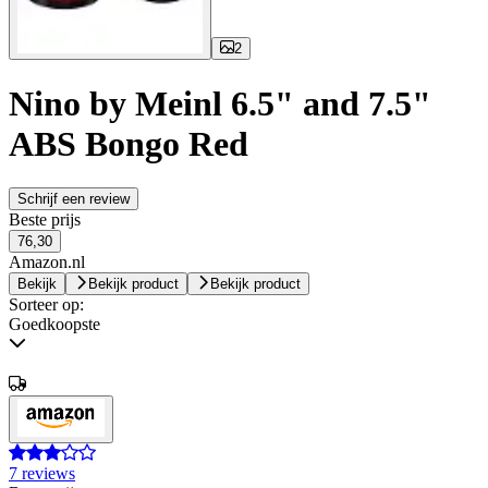
2
Nino by Meinl 6.5" and 7.5"
ABS Bongo Red
Schrijf een review
Beste prijs
76,30
Amazon.nl
Bekijk
Bekijk product
Bekijk product
Sorteer op:
Goedkoopste
7 reviews