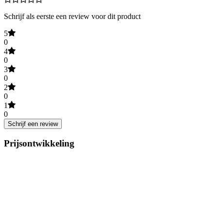
Schrijf als eerste een review voor dit product
5
0
4
0
3
0
2
0
1
0
Schrijf een review
Prijsontwikkeling