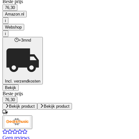
Beste prijs
76,30
Amazon.nl
i
Webshop
i
+3mnd
Incl. verzendkosten
Bekijk
Beste prijs
76,30
Bekijk product
Bekijk product
Geen reviews