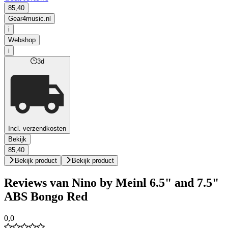
85,40
Gear4music.nl
i
Webshop
i
3d
Incl. verzendkosten
Bekijk
85,40
Bekijk product
Bekijk product
Reviews van Nino by Meinl 6.5" and 7.5"
ABS Bongo Red
0,0