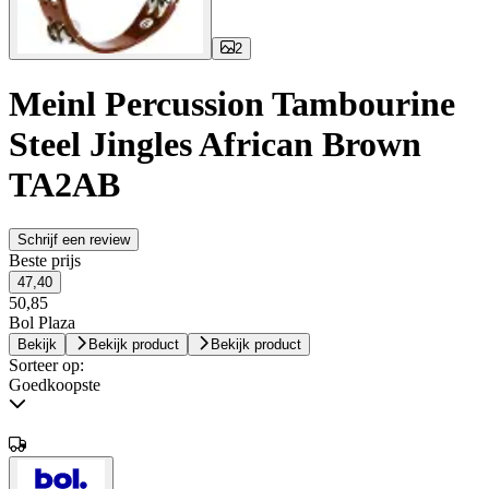
2
Meinl Percussion Tambourine
Steel Jingles African Brown
TA2AB
Schrijf een review
Beste prijs
47,40
50,85
Bol Plaza
Bekijk
Bekijk product
Bekijk product
Sorteer op:
Goedkoopste