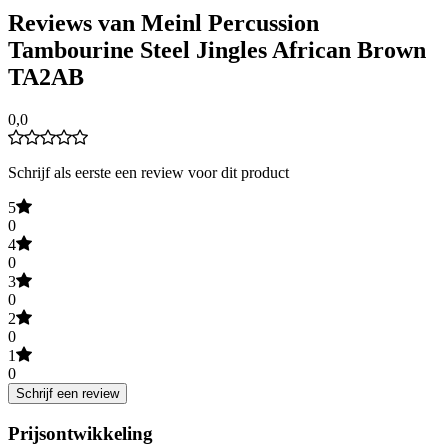
Reviews van Meinl Percussion
Tambourine Steel Jingles African Brown
TA2AB
0,0
Schrijf als eerste een review voor dit product
5
0
4
0
3
0
2
0
1
0
Schrijf een review
Prijsontwikkeling