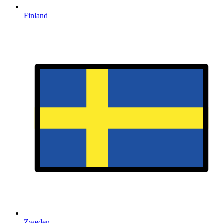
Finland
Zweden