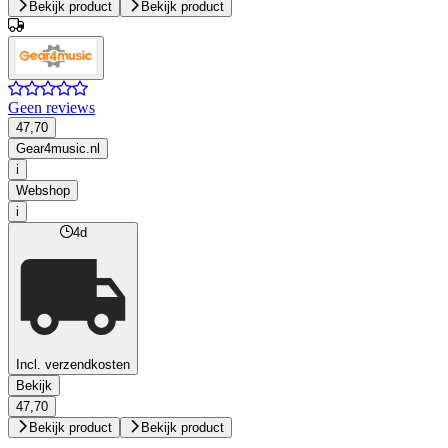
Bekijk product
Bekijk product
Geen reviews
47,70
Gear4music.nl
i
Webshop
i
4d
Incl. verzendkosten
Bekijk
47,70
Bekijk product
Bekijk product