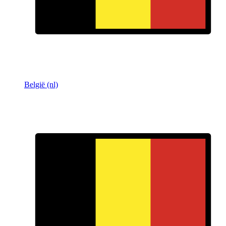
België (nl)