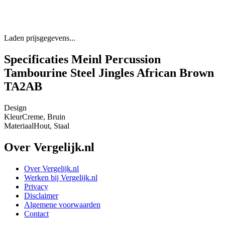
Laden prijsgegevens...
Specificaties Meinl Percussion
Tambourine Steel Jingles African Brown
TA2AB
Design
Kleur
Creme, Bruin
Materiaal
Hout, Staal
Over Vergelijk.nl
Over Vergelijk.nl
Werken bij Vergelijk.nl
Privacy
Disclaimer
Algemene voorwaarden
Contact