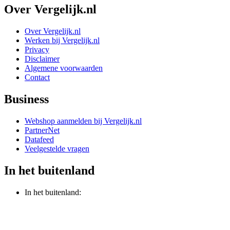
Over Vergelijk.nl
Over Vergelijk.nl
Werken bij Vergelijk.nl
Privacy
Disclaimer
Algemene voorwaarden
Contact
Business
Webshop aanmelden bij Vergelijk.nl
PartnerNet
Datafeed
Veelgestelde vragen
In het buitenland
In het buitenland: