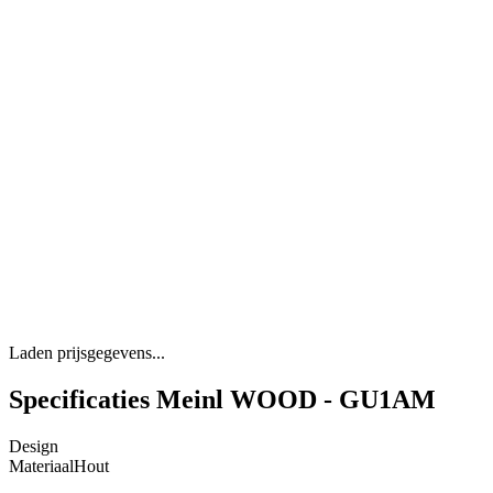
Laden prijsgegevens...
Specificaties Meinl WOOD - GU1AM
Design
Materiaal
Hout