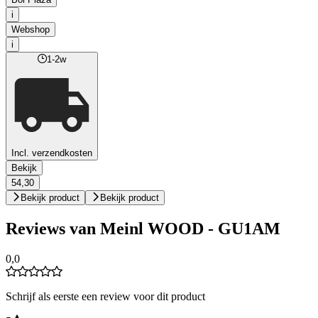
i
Webshop
i
1-2w
Incl. verzendkosten
Bekijk
54,30
Bekijk product
Bekijk product
Reviews van Meinl WOOD - GU1AM
0,0
Schrijf als eerste een review voor dit product