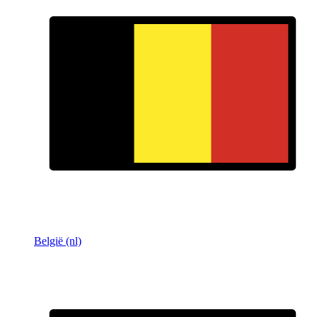
België (nl)