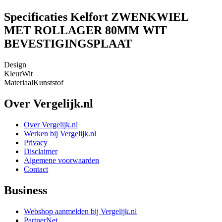
Specificaties Kelfort ZWENKWIEL
MET ROLLAGER 80MM WIT
BEVESTIGINGSPLAAT
Design
Kleur
Wit
Materiaal
Kunststof
Over Vergelijk.nl
Over Vergelijk.nl
Werken bij Vergelijk.nl
Privacy
Disclaimer
Algemene voorwaarden
Contact
Business
Webshop aanmelden bij Vergelijk.nl
PartnerNet