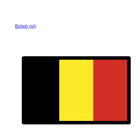
België (nl)