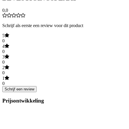
0,0
Schrijf als eerste een review voor dit product
5
0
4
0
3
0
2
0
1
0
Schrijf een review
Prijsontwikkeling