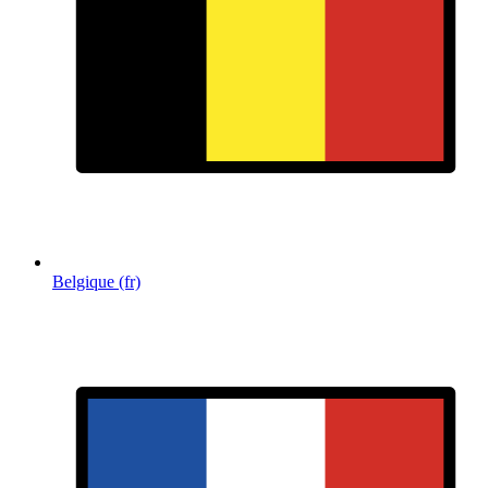
Belgique (fr)