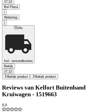
17,12
Bol Plaza
i
Webshop
i
24u
Incl. verzendkosten
Bekijk
17,12
Bekijk product
Bekijk product
Reviews van Kelfort Buitenband
Kruiwagen - 1519663
0,0