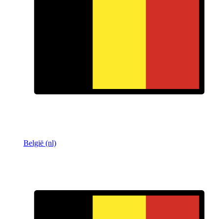
België (nl)