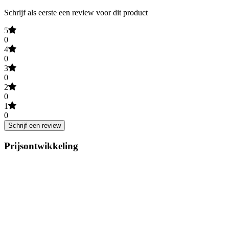
Schrijf als eerste een review voor dit product
5
0
4
0
3
0
2
0
1
0
Schrijf een review
Prijsontwikkeling