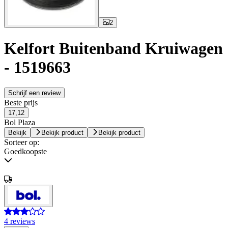
2
Kelfort Buitenband Kruiwagen
- 1519663
Schrijf een review
Beste prijs
17,12
Bol Plaza
Bekijk
Bekijk product
Bekijk product
Sorteer op:
Goedkoopste
4 reviews