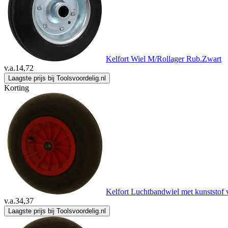
Kelfort Wiel M/Rollager Rub.Zwart
v.a.
14,72
Laagste prijs bij Toolsvoordelig.nl
Korting
Kelfort Luchtbandwiel met kunststof 
v.a.
34,37
Laagste prijs bij Toolsvoordelig.nl