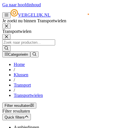
Ga naar hoofdinhoud
VERGELIJK.NL
Je zoekt nu binnen Transportwielen
Transportwielen
Categorieën
Home
/
Klussen
/
Transport
/
Transportwielen
Filter resultaten
Filter resultaten
Quick filters
Aanbiedingen