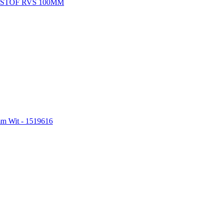
TSTOF RVS 100MM
mm Wit - 1519616