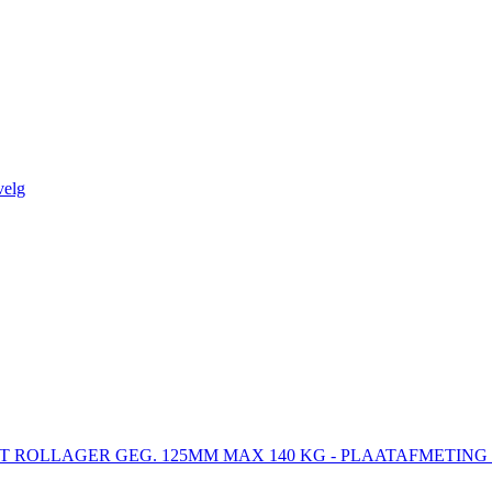
velg
ET ROLLAGER GEG. 125MM MAX 140 KG - PLAATAFMETING