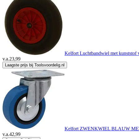
Kelfort Luchtbandwiel met kunststof 
v.a.
23,99
Laagste prijs bij Toolsvoordelig.nl
Kelfort ZWENKWIEL BLAUW M
v.a.
42,99