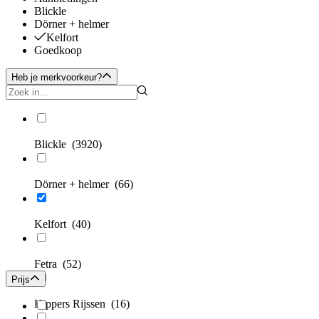
Blickle
Dörner + helmer
Kelfort
Goedkoop
Heb je merkvoorkeur?
Blickle
(3920)
Dörner + helmer
(66)
Kelfort
(40)
Fetra
(52)
Prijs
Kippers Rijssen
(16)