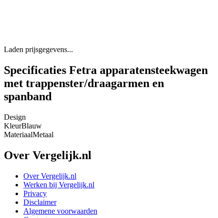
Laden prijsgegevens...
Specificaties Fetra apparatensteekwagen
met trappenster/draagarmen en
spanband
Design
Kleur
Blauw
Materiaal
Metaal
Over Vergelijk.nl
Over Vergelijk.nl
Werken bij Vergelijk.nl
Privacy
Disclaimer
Algemene voorwaarden