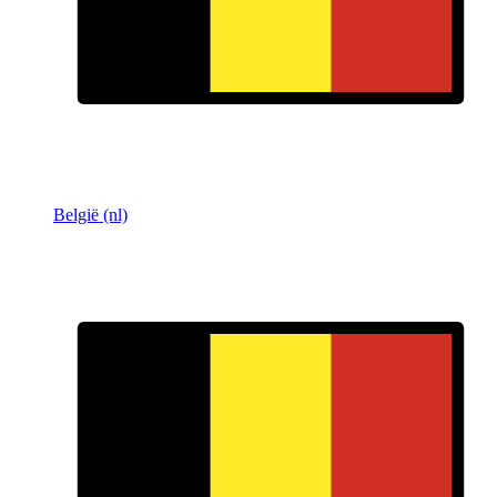
België (nl)