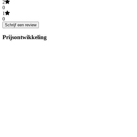
2
0
1
0
Schrijf een review
Prijsontwikkeling