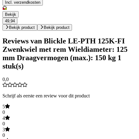
Incl. verzendkosten
Bekijk
49,94
Bekijk product
Bekijk product
Reviews van Blickle LE-PTH 125K-FI
Zwenkwiel met rem Wieldiameter: 125
mm Draagvermogen (max.): 150 kg 1
stuk(s)
0,0
Schrijf als eerste een review voor dit product
5
0
4
0
3
0