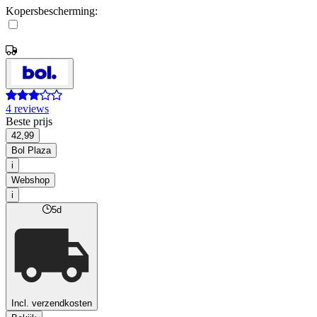
Kopersbescherming:
4 reviews
Beste prijs
42,99
Bol Plaza
i
Webshop
i
5d
Incl. verzendkosten