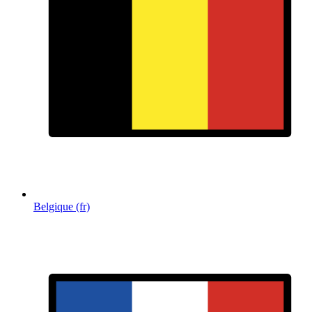
Belgique (fr)