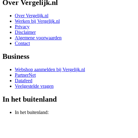
Over Vergelijk.nl
Over Vergelijk.nl
Werken bij Vergelijk.nl
Privacy
Disclaimer
Algemene voorwaarden
Contact
Business
Webshop aanmelden bij Vergelijk.nl
PartnerNet
Datafeed
Veelgestelde vragen
In het buitenland
In het buitenland: