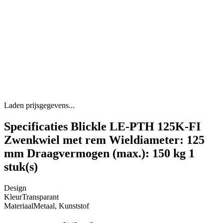
Laden prijsgegevens...
Specificaties Blickle LE-PTH 125K-FI
Zwenkwiel met rem Wieldiameter: 125
mm Draagvermogen (max.): 150 kg 1
stuk(s)
Design
Kleur
Transparant
Materiaal
Metaal, Kunststof