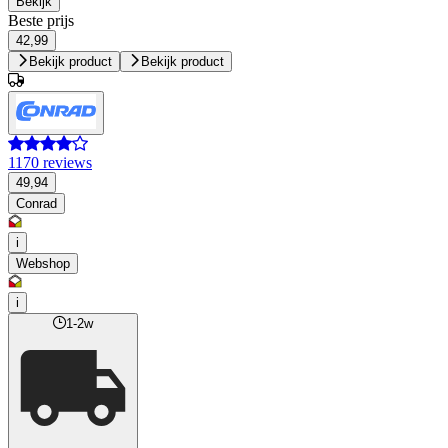
Bekijk
Beste prijs
42,99
Bekijk product
Bekijk product
1170 reviews
49,94
Conrad
i
Webshop
i
1-2w