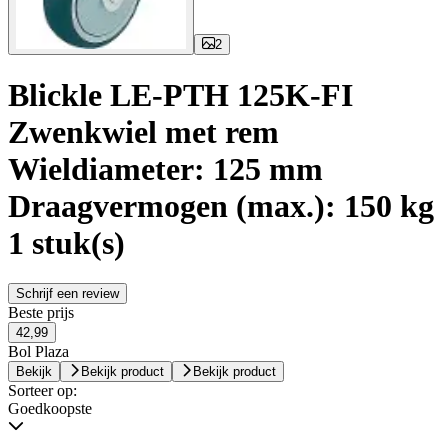
2
Blickle LE-PTH 125K-FI
Zwenkwiel met rem
Wieldiameter: 125 mm
Draagvermogen (max.): 150 kg
1 stuk(s)
Schrijf een review
Beste prijs
42,99
Bol Plaza
Bekijk
Bekijk product
Bekijk product
Sorteer op:
Goedkoopste