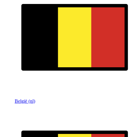
België (nl)