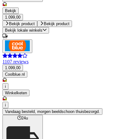
Bekijk
1.099,00
Bekijk product
Bekijk product
Bekijk lokale winkels
1107 reviews
1.099,00
Coolblue.nl
i
Winkelketen
i
Vandaag besteld, morgen beeldschoon thuisbezorgd.
24u