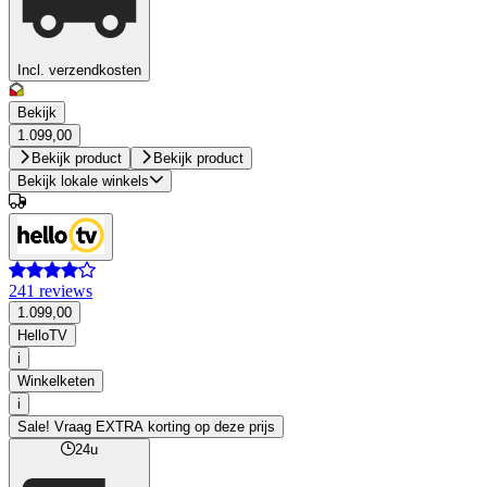
Incl. verzendkosten
Bekijk
1.099,00
Bekijk product
Bekijk product
Bekijk lokale winkels
241 reviews
1.099,00
HelloTV
i
Winkelketen
i
Sale! Vraag EXTRA korting op deze prijs
24u