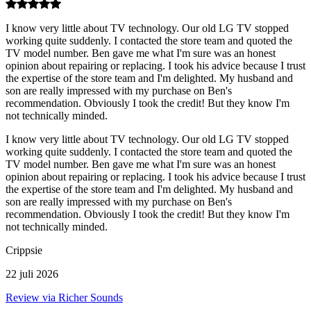
I know very little about TV technology. Our old LG TV stopped
working quite suddenly. I contacted the store team and quoted the
TV model number. Ben gave me what I'm sure was an honest
opinion about repairing or replacing. I took his advice because I trust
the expertise of the store team and I'm delighted. My husband and
son are really impressed with my purchase on Ben's
recommendation. Obviously I took the credit! But they know I'm
not technically minded.
I know very little about TV technology. Our old LG TV stopped
working quite suddenly. I contacted the store team and quoted the
TV model number. Ben gave me what I'm sure was an honest
opinion about repairing or replacing. I took his advice because I trust
the expertise of the store team and I'm delighted. My husband and
son are really impressed with my purchase on Ben's
recommendation. Obviously I took the credit! But they know I'm
not technically minded.
Crippsie
22 juli 2026
Review via Richer Sounds