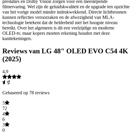
prestaties en Dolby Vision zorgen voor een meeslepende
filmervaring. Wel zijn de geluidskwaliteit en de upgrade ten opzichte
van het vorige model minder indrukwekkend. Directe lichtbronnen
kunnen reflecties veroorzaken en de afwezigheid van MLA-
technologie betekent dat de helderheid niet het hoogste niveau
bereikt. Over het algemeen is dit een veelzijdige en moderne
OLED-tv, maar kopers moeten rekening houden met deze
kanttekeningen.
Reviews van LG 48" OLED EVO C54 4K
(2025)
4,9
Gebaseerd op 78 reviews
5
72
4
6
3
0