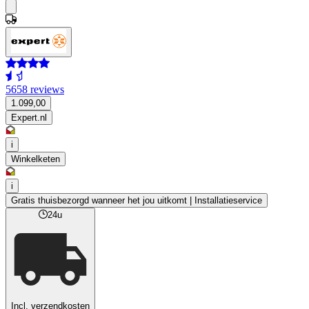
5658 reviews
1.099,00
Expert.nl
i
Winkelketen
i
Gratis thuisbezorgd wanneer het jou uitkomt | Installatieservice
24u
Incl. verzendkosten