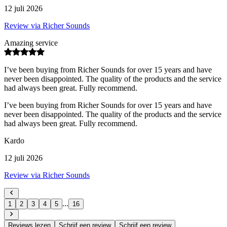
12 juli 2026
Review via Richer Sounds
Amazing service
I’ve been buying from Richer Sounds for over 15 years and have
never been disappointed. The quality of the products and the service
had always been great. Fully recommend.
I’ve been buying from Richer Sounds for over 15 years and have
never been disappointed. The quality of the products and the service
had always been great. Fully recommend.
Kardo
12 juli 2026
Review via Richer Sounds
...
1
2
3
4
5
16
Reviews lezen
Schrijf een review
Schrijf een review