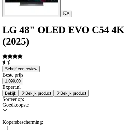
5
LG 48" OLED EVO C54 4K
(2025)
Schrijf een review
Beste prijs
1.099,00
Expert.nl
Bekijk
Bekijk product
Bekijk product
Sorteer op:
Goedkoopste
Kopersbescherming: