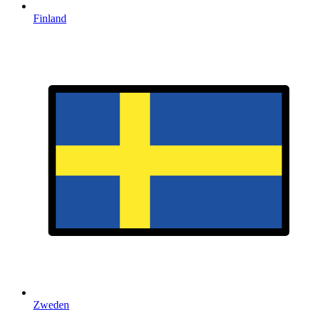
Finland
Zweden