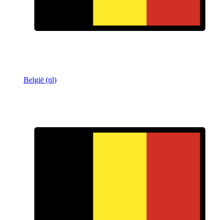
België (nl)