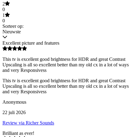
2
0
1
0
Sorteer op:
Nieuwste
Excellent picture and features
This tv is excellent good brightness for HDR and great Contrast
Upscaling is all so excellent better than my old cx in a lot of ways
and very Responsivess
This tv is excellent good brightness for HDR and great Contrast
Upscaling is all so excellent better than my old cx in a lot of ways
and very Responsivess
Anonymous
22 juli 2026
Review via Richer Sounds
Brilliant as ever!