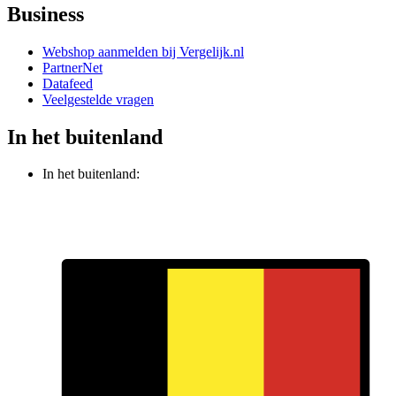
Business
Webshop aanmelden bij Vergelijk.nl
PartnerNet
Datafeed
Veelgestelde vragen
In het buitenland
In het buitenland: