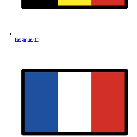
Belgique (fr)