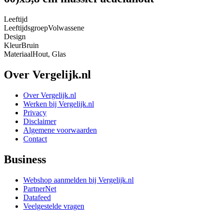
Leeftijd
Leeftijdsgroep
Volwassene
Design
Kleur
Bruin
Materiaal
Hout, Glas
Over Vergelijk.nl
Over Vergelijk.nl
Werken bij Vergelijk.nl
Privacy
Disclaimer
Algemene voorwaarden
Contact
Business
Webshop aanmelden bij Vergelijk.nl
PartnerNet
Datafeed
Veelgestelde vragen