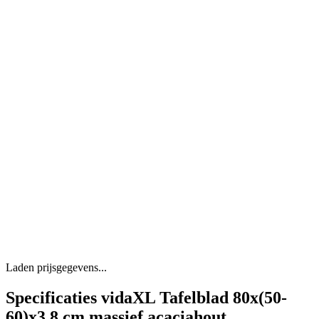
Laden prijsgegevens...
Specificaties vidaXL Tafelblad 80x(50-
60)x3,8 cm massief acaciahout