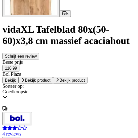
5
vidaXL Tafelblad 80x(50-
60)x3,8 cm massief acaciahout
Schrijf een review
Beste prijs
116,99
Bol Plaza
Bekijk
Bekijk product
Bekijk product
Sorteer op:
Goedkoopste
4 reviews