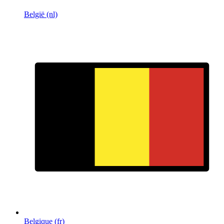
België (nl)
Belgique (fr)