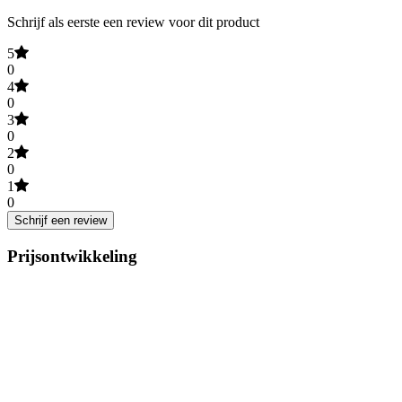
Schrijf als eerste een review voor dit product
5
0
4
0
3
0
2
0
1
0
Schrijf een review
Prijsontwikkeling