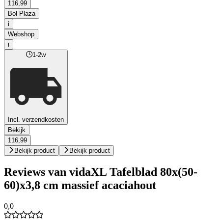
116,99
Bol Plaza
i
Webshop
i
1-2w
Incl. verzendkosten
Bekijk
116,99
Bekijk product
Bekijk product
Reviews van vidaXL Tafelblad 80x(50-
60)x3,8 cm massief acaciahout
0,0