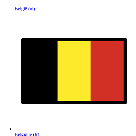
België (nl)
Belgique (fr)