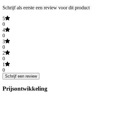
Schrijf als eerste een review voor dit product
5
0
4
0
3
0
2
0
1
0
Schrijf een review
Prijsontwikkeling