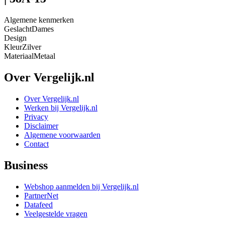
Algemene kenmerken
Geslacht
Dames
Design
Kleur
Zilver
Materiaal
Metaal
Over Vergelijk.nl
Over Vergelijk.nl
Werken bij Vergelijk.nl
Privacy
Disclaimer
Algemene voorwaarden
Contact
Business
Webshop aanmelden bij Vergelijk.nl
PartnerNet
Datafeed
Veelgestelde vragen