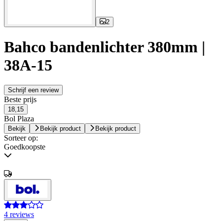
2
Bahco bandenlichter 380mm |
38A-15
Schrijf een review
Beste prijs
18,15
Bol Plaza
Bekijk
Bekijk product
Bekijk product
Sorteer op:
Goedkoopste
4 reviews