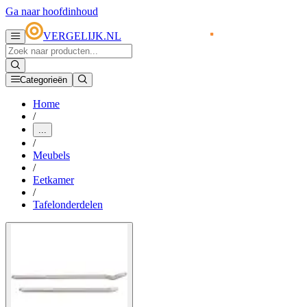
Ga naar hoofdinhoud
VERGELIJK.NL
Categorieën
Home
/
...
/
Meubels
/
Eetkamer
/
Tafelonderdelen