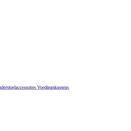
nderstoelaccessoires
Voedingskussens